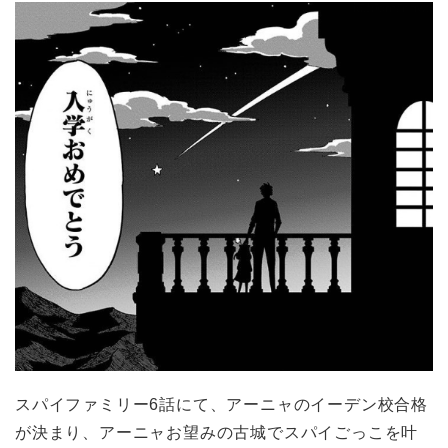
スパイファミリー6話にて、アーニャのイーデン校合格
が決まり、アーニャお望みの古城でスパイごっこを叶