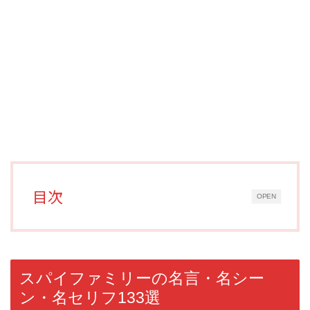
目次
OPEN
スパイファミリーの名言・名シー
ン・名セリフ133選