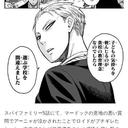
スパイファミリー5話にて、マードックの意地の悪い質
問でアーニャが泣かされたことでロイドがブチギレた