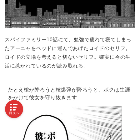
スパイファミリー10話にて、勉強で疲れて寝てしまっ
たアーニャをベッドに運んであげたロイドのセリフ。
ロイドの立場を考えると切ないセリフ。確実に今の生
活に惹かれているのが読み取れる。
たとえ槍が降ろうと核爆弾が降ろうと、ボクは生涯
をかけて彼女を守り抜きます
目次へ