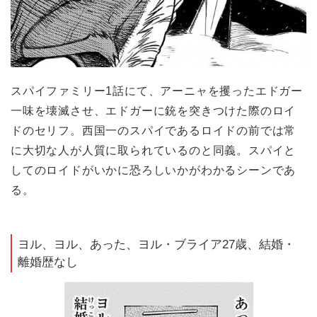
スパイファミリー1話にて、アーニャを攫ったエドガー
一味を壊滅させ、エドガーに銃を突きつけた際のロイ
ドのセリフ。西国一のスパイであるロイドの前では常
に大切な人が人質に取られているのと同義。スパイと
してのロイドがいかに恐ろしいかがわかるシーンであ
る。
ヨル、ヨル、あった、ヨル・ブライア27歳、結婚・
離婚歴なし