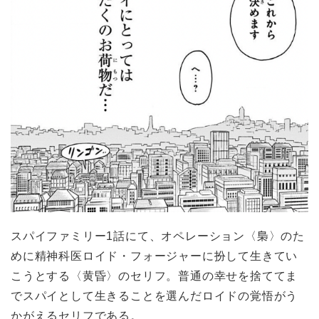
スパイファミリー1話にて、オペレーション〈梟〉のた
めに精神科医ロイド・フォージャーに扮して生きてい
こうとする〈黄昏〉のセリフ。普通の幸せを捨ててま
でスパイとして生きることを選んだロイドの覚悟がう
かがえるセリフである。