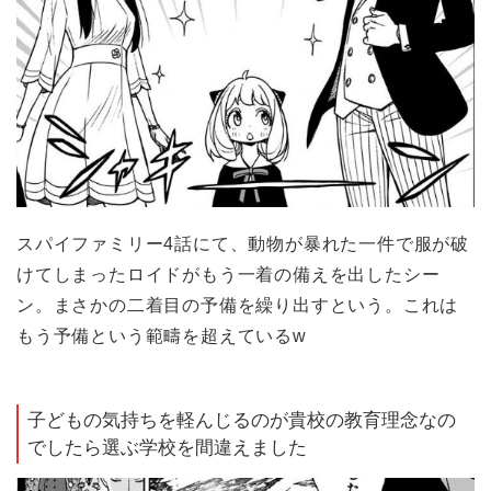
スパイファミリー4話にて、動物が暴れた一件で服が破
けてしまったロイドがもう一着の備えを出したシー
ン。まさかの二着目の予備を繰り出すという。これは
もう予備という範疇を超えているw
子どもの気持ちを軽んじるのが貴校の教育理念なの
でしたら選ぶ学校を間違えました