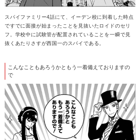
スパイファミリー4話にて、イーデン校に到着した時点
ですでに面接が始まったことを見抜いたロイドのセリ
フ。学校中に試験管が配置されていることを一瞬で見
抜くあたりさすが西国一のスパイである。
こんなこともあろうかともう一着備えておりますの
で