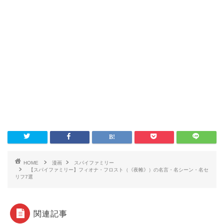
HOME
漫画
スパイファミリー
【スパイファミリー】フィオナ・フロスト（《夜帷》）の名言・名シーン・名セ
リフ7選
関連記事