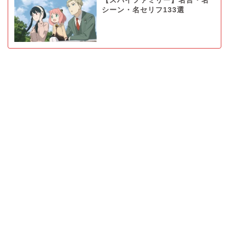
【スパイファミリー】名言・名
シーン・名セリフ133選