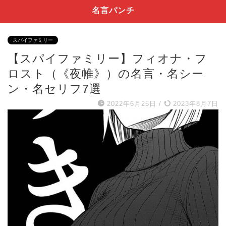
名言パンチ
スパイファミリー
【スパイファミリー】フィオナ・フ
ロスト（《夜帷》）の名言・名シー
ン・名セリフ7選
2022年6月25日
/
2023年8月7日