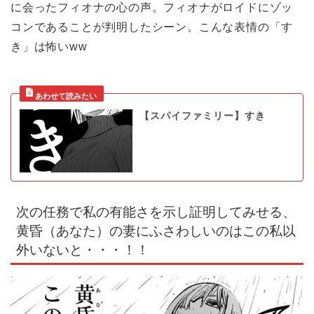
に会ったフィオナの心の声。フィオナがロイドにゾッ
コンであることが判明したシーン。こんな表情の「す
き」は怖いww
【スパイファミリー】すき
次の任務で私の有能さを示し証明してみせる、
黄昏（あなた）の妻にふさわしいのはこの私以
外いないと・・・！！