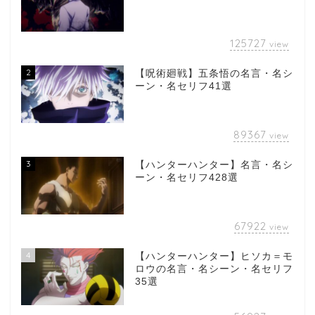
125727
view
2
【呪術廻戦】五条悟の名言・名シ
ーン・名セリフ41選
89367
view
3
【ハンターハンター】名言・名シ
ーン・名セリフ428選
67922
view
4
【ハンターハンター】ヒソカ＝モ
ロウの名言・名シーン・名セリフ
35選