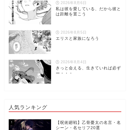
2026年8月6日
私は彼を愛している、だから彼と
は距離を置こう
2026年8月5日
エリスと家族になろう
2026年8月4日
きっと会える、生きていれば必ず
ー・・・
人気ランキング
1
【呪術廻戦】乙骨憂太の名言・名
シーン・名セリフ20選