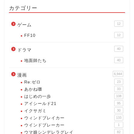
カテゴリー
12
ゲーム
FF10
12
40
ドラマ
地面師たち
40
6,944
漫画
Re:ゼロ
23
あかね囃
33
はじめの一歩
108
アイシールド21
95
イクサガミ
30
ウィンドブレイカー
133
ウインドブレーカー
1
ウマ娘シンデレラグレイ
82