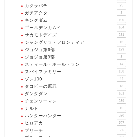
カグラバチ
25
ガチアクタ
3
キングダム
190
ゴールデンカムイ
164
サカモトデイズ
231
シャングリラ・フロンティア
16
ジョジョ第6部
129
ジョジョ第9部
3
スティール・ボール・ラン
14
スパイファミリー
158
ゾン100
44
タコピーの原罪
18
ダンダダン
161
チェンソーマン
239
ナルト
15
ハンターハンター
520
ヒロアカ
707
ブリーチ
536