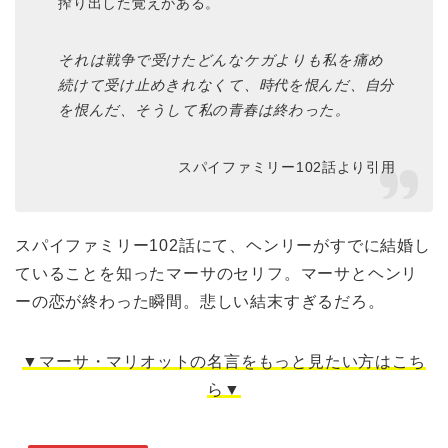
搾り出した覚えがある。
それは戦争で受けたどんなケガよりも私を痛め
続けて受け止めきれなくて、時代を恨んだ、自分
を恨んだ、そうして私の青春は終わった。
スパイファミリー102話より引用
スパイファミリー102話にて、ヘンリーがすでに結婚し
ていることを知ったマーサのセリフ。マーサとヘンリ
ーの恋が終わった瞬間。悲しい結末すぎるだろ。
▼マーサ・マリオットの名言をもっと見たい方はこち
ら▼