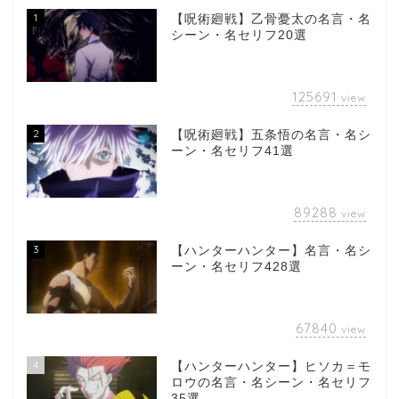
1
【呪術廻戦】乙骨憂太の名言・名
シーン・名セリフ20選
125691
view
2
【呪術廻戦】五条悟の名言・名シ
ーン・名セリフ41選
89288
view
3
【ハンターハンター】名言・名シ
ーン・名セリフ428選
67840
view
4
【ハンターハンター】ヒソカ＝モ
ロウの名言・名シーン・名セリフ
35選