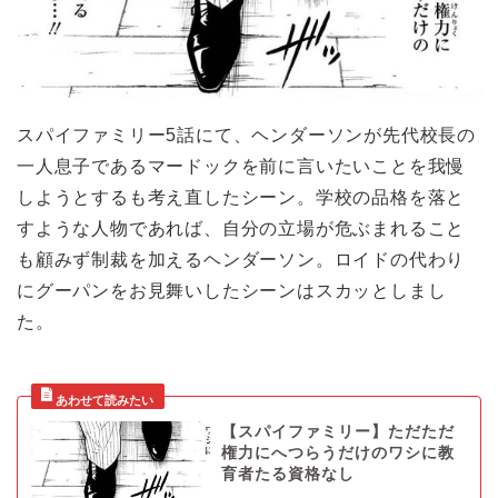
スパイファミリー5話にて、ヘンダーソンが先代校長の
一人息子であるマードックを前に言いたいことを我慢
しようとするも考え直したシーン。学校の品格を落と
すような人物であれば、自分の立場が危ぶまれること
も顧みず制裁を加えるヘンダーソン。ロイドの代わり
にグーパンをお見舞いしたシーンはスカッとしまし
た。
【スパイファミリー】ただただ
権力にへつらうだけのワシに教
育者たる資格なし