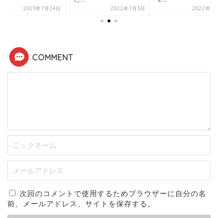
2023年7月24日
2022年7月3日
2022年5
COMMENT
次回のコメントで使用するためブラウザーに自分の名
前、メールアドレス、サイトを保存する。