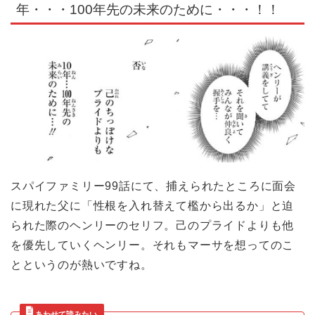
年・・・100年先の未来のために・・・！！
スパイファミリー99話にて、捕えられたところに面会
に現れた父に「性根を入れ替えて檻から出るか」と迫
られた際のヘンリーのセリフ。己のプライドよりも他
を優先していくヘンリー。それもマーサを想ってのこ
とというのが熱いですね。