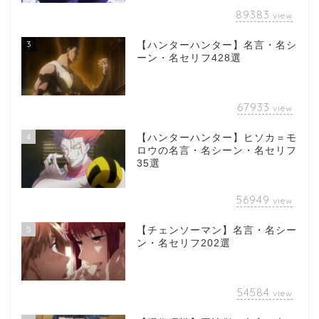
89383
view
3
【ハンターハンター】名言・名シ
ーン・名セリフ428選
67933
view
4
【ハンターハンター】ヒソカ＝モ
ロウの名言・名シーン・名セリフ
35選
56949
view
5
【チェンソーマン】名言・名シー
ン・名セリフ202選
54584
view