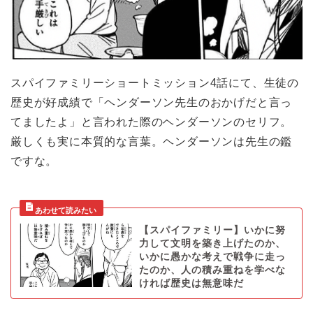
スパイファミリーショートミッション4話にて、生徒の
歴史が好成績で「ヘンダーソン先生のおかげだと言っ
てましたよ」と言われた際のヘンダーソンのセリフ。
厳しくも実に本質的な言葉。ヘンダーソンは先生の鑑
ですな。
【スパイファミリー】いかに努
力して文明を築き上げたのか、
いかに愚かな考えで戦争に走っ
たのか、人の積み重ねを学べな
ければ歴史は無意味だ