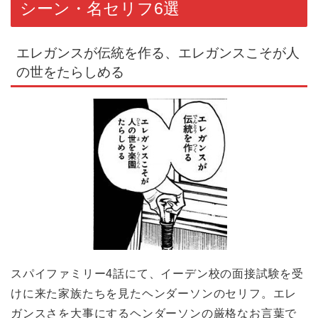
シーン・名セリフ6選
エレガンスが伝統を作る、エレガンスこそが人
の世をたらしめる
スパイファミリー4話にて、イーデン校の面接試験を受
けに来た家族たちを見たヘンダーソンのセリフ。エレ
ガンスさを大事にするヘンダーソンの厳格なお言葉で