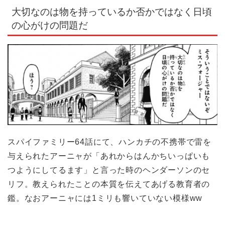
大切なのは物を持っているか否かではなく日頃
の心がけの問題だ
スパイファミリー64話にて、ハンカチの不携帯で雷を
与えられたアーニャが「あれからはんかちいっぱいも
つようにしてるます」と言った時のヘンダーソンのセ
リフ。教えられたことの本質を伝えてあげる教育者の
鑑。なおアーニャには1ミリも響いていない模様ww