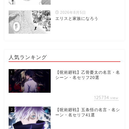
2026年8月5日
エリスと家族になろう
人気ランキング
1
【呪術廻戦】乙骨憂太の名言・名
シーン・名セリフ20選
125734
view
2
【呪術廻戦】五条悟の名言・名シ
ーン・名セリフ41選