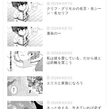
2026年8月7日
クリフ・グリモルの名言・名シー
ン・名セリフ
2026年8月7日
運命のー
2026年8月6日
私は彼を愛している、だから彼と
は距離を置こう
2026年8月5日
エリスと家族になろう
2026年8月4日
きっと会える、生きていれば必ず