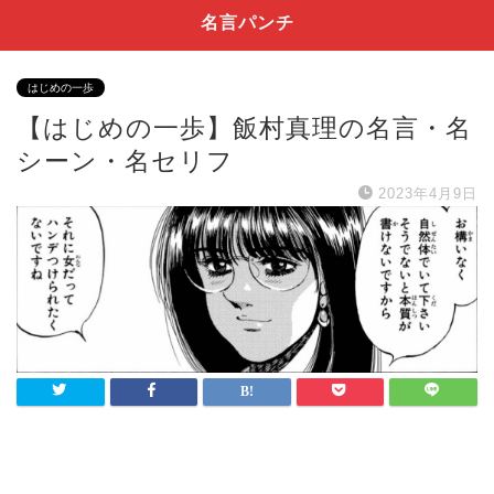
名言パンチ
はじめの一歩
【はじめの一歩】飯村真理の名言・名
シーン・名セリフ
2023年4月9日