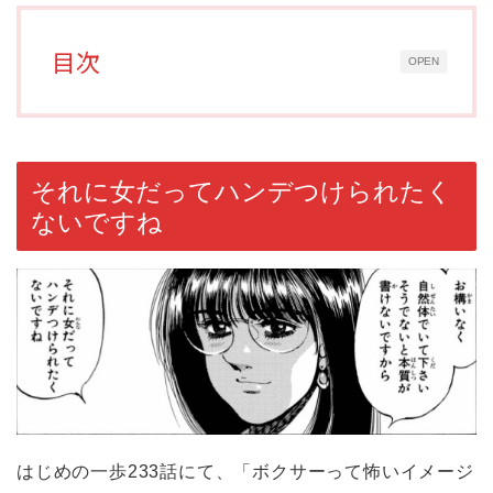
目次
OPEN
それに女だってハンデつけられたく
ないですね
はじめの一歩233話にて、「ボクサーって怖いイメージ