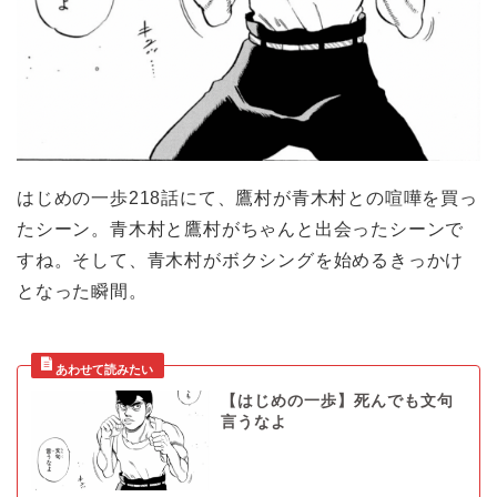
はじめの一歩218話にて、鷹村が青木村との喧嘩を買っ
たシーン。青木村と鷹村がちゃんと出会ったシーンで
すね。そして、青木村がボクシングを始めるきっかけ
となった瞬間。
【はじめの一歩】死んでも文句
言うなよ