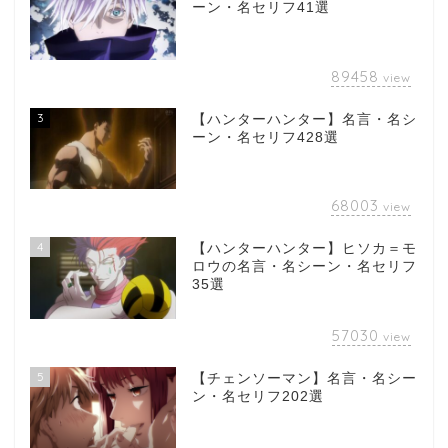
ーン・名セリフ41選
89458
view
3
【ハンターハンター】名言・名シ
ーン・名セリフ428選
68003
view
4
【ハンターハンター】ヒソカ＝モ
ロウの名言・名シーン・名セリフ
35選
57030
view
5
【チェンソーマン】名言・名シー
ン・名セリフ202選