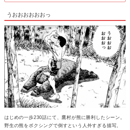
うおおおおおおっ
はじめの一歩230話にて、鷹村が熊に勝利したシーン。
野生の熊をボクシングで倒すという人外すぎる描写。