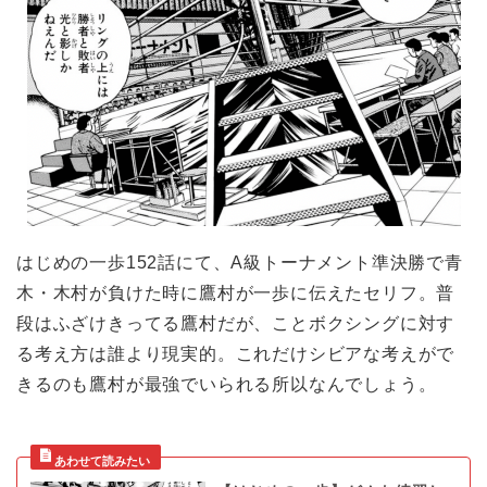
はじめの一歩152話にて、A級トーナメント準決勝で青
木・木村が負けた時に鷹村が一歩に伝えたセリフ。普
段はふざけきってる鷹村だが、ことボクシングに対す
る考え方は誰より現実的。これだけシビアな考えがで
きるのも鷹村が最強でいられる所以なんでしょう。