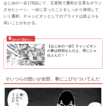
はじめの一歩178話にて、玉置戦で鷹村が玉置をダウン
させたシーン。一歩に言ったことをしっかり体現して
いく鷹村。チャンピオンとしてのプライドは誰よりも
高いことがわかる。
【はじめの一歩】チャンピオン
の拳は特別なんだよ、同じじゃ
ねぇんだ！！
そいつらの想いが全部、拳にこびりついてんだ