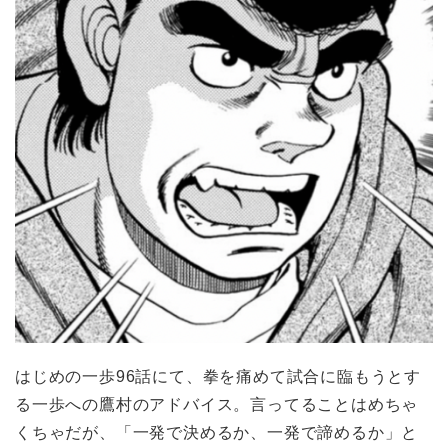
はじめの一歩96話にて、拳を痛めて試合に臨もうとす
る一歩への鷹村のアドバイス。言ってることはめちゃ
くちゃだが、「一発で決めるか、一発で諦めるか」と