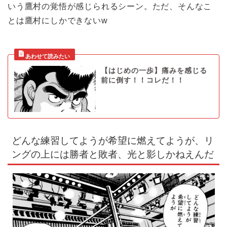
いう鷹村の覚悟が感じられるシーン。ただ、そんなこ
とは鷹村にしかできないw
【はじめの一歩】痛みを感じる
前に倒す！！コレだ！！
どんな練習してようが希望に燃えてようが、リ
ングの上には勝者と敗者、光と影しかねえんだ