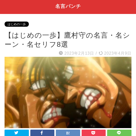
名言パンチ
はじめの一歩
【はじめの一歩】鷹村守の名言・名シ
ーン・名セリフ8選
2023年2月13日
/
2023年4月9日