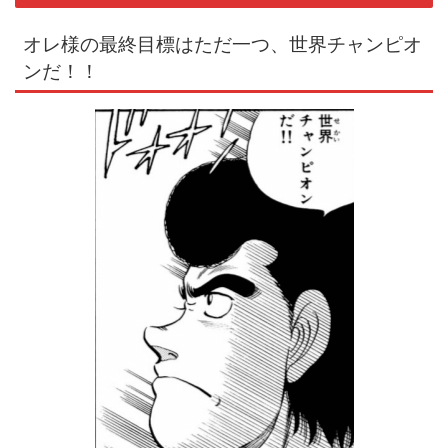
オレ様の最終目標はただ一つ、世界チャンピオ
ンだ！！