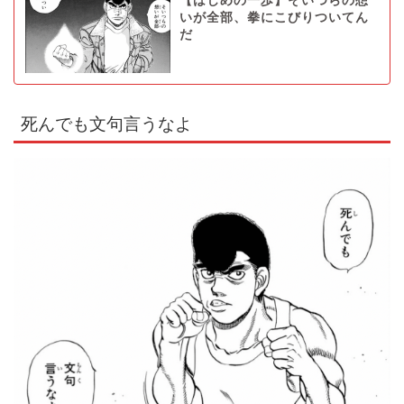
【はじめの一歩】そいつらの想
いが全部、拳にこびりついてん
だ
死んでも文句言うなよ