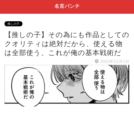
名言パンチ
推しの子
【推しの子】その為にも作品としての
クオリティは絶対だから、使える物
は全部使う、これが俺の基本戦術だ
2023年11月1日