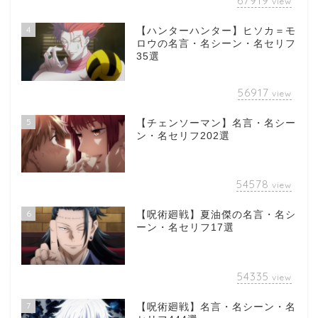
67919
view
4
【ハンターハンター】ヒソカ＝モ
ロウの名言・名シーン・名セリフ
35選
56917
view
5
【チェンソーマン】名言・名シー
ン・名セリフ202選
54578
view
6
【呪術廻戦】夏油傑の名言・名シ
ーン・名セリフ17選
54335
view
7
【呪術廻戦】名言・名シーン・名