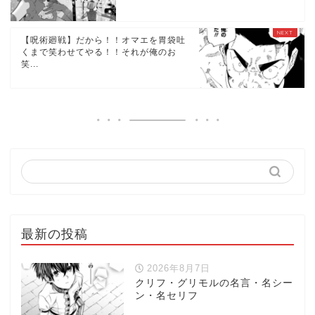
【呪術廻戦】だから！！オマエを胃袋吐
くまで笑わせてやる！！それが俺のお
笑...
最新の投稿
2026年8月7日
クリフ・グリモルの名言・名シー
ン・名セリフ