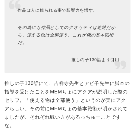
作品は人に観られる事で影響力を増す。
その為にも作品としてのクオリティは絶対だか
ら、使える物は全部使う、これが俺の基本戦術
だ。
推しの子130話より引用
推しの子130話にて、吉祥寺先生とアビ子先生に脚本の
指導を受けたことをMEMちょにアクアが説明した際の
セリフ。「使える物は全部使う」というのが実にアク
アらしい。その前にMEMちょの基本戦術が明かされて
ましたが、それぞれ戦い方があるっちゅーことです
な。