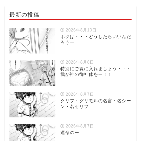
最新の投稿
2026年8月10日
ボクは・・・どうしたらいいんだ
ろうー
2026年8月8日
特別にご覧に入れましょう・・・
我が神の御神体をー！！
2026年8月7日
クリフ・グリモルの名言・名シー
ン・名セリフ
2026年8月7日
運命のー