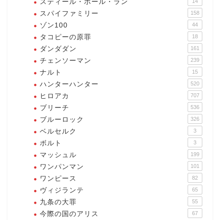
スティール・ボール・ラン
14
スパイファミリー
158
ゾン100
44
タコピーの原罪
18
ダンダダン
161
チェンソーマン
239
ナルト
15
ハンターハンター
520
ヒロアカ
707
ブリーチ
536
ブルーロック
326
ベルセルク
3
ボルト
3
マッシュル
199
ワンパンマン
101
ワンピース
82
ヴィジランテ
65
九条の大罪
55
今際の国のアリス
67