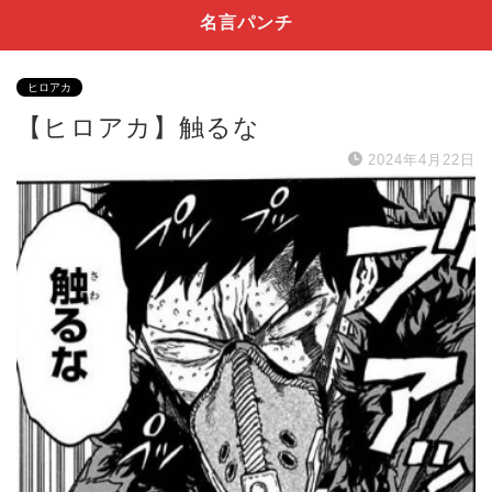
名言パンチ
ヒロアカ
【ヒロアカ】触るな
2024年4月22日