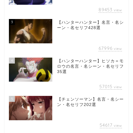
89453
view
3
【ハンターハンター】名言・名シ
ーン・名セリフ428選
67996
view
4
【ハンターハンター】ヒソカ＝モ
ロウの名言・名シーン・名セリフ
35選
57015
view
5
【チェンソーマン】名言・名シー
ン・名セリフ202選
54617
view