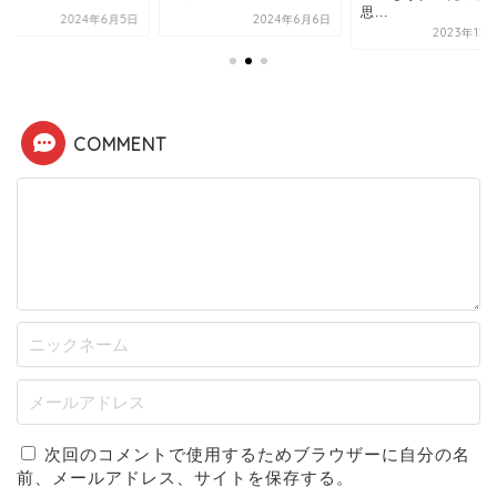
思...
2024年6月5日
2024年6月6日
2023年12
COMMENT
次回のコメントで使用するためブラウザーに自分の名
前、メールアドレス、サイトを保存する。