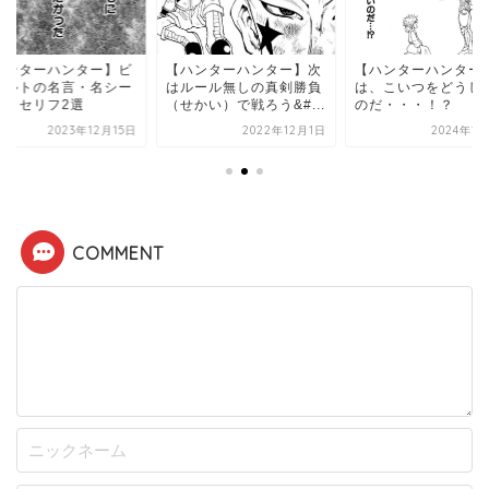
ハンターハンター】ビ
【ハンターハンター】次
【ハンターハンター
ールトの名言・名シー
はルール無しの真剣勝負
は、こいつをどうし
・名セリフ2選
（せかい）で戦ろう&#...
のだ・・・！？
2023年12月15日
2022年12月1日
2024年1
COMMENT