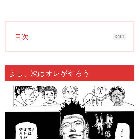
目次
OPEN
よし、次はオレがやろう