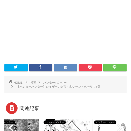
HOME
漫画
ハンターハンター
【ハンターハンター】レイザーの名言・名シーン・名セリフ4選
関連記事
ターハンター
ハンターハンター
ハンターハンター