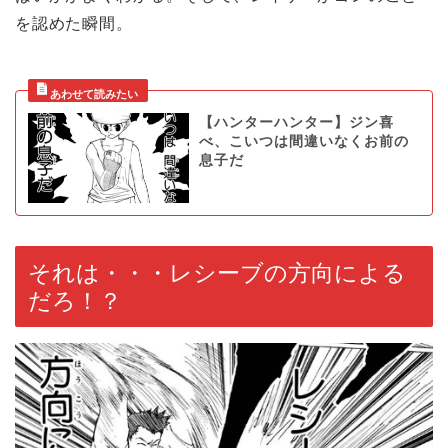
を認めた瞬間。
【ハンターハンター】ジン喜
べ、こいつは間違いなくお前の
息子だ
それは・・・レシーブの方向による
だろ！？