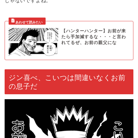
じゃないですよね。
【ハンターハンター】お前が来
たら手加減するな・・・と言わ
れてるぜ、お前の親父にな
ジン喜べ、こいつは間違いなくお前
の息子だ