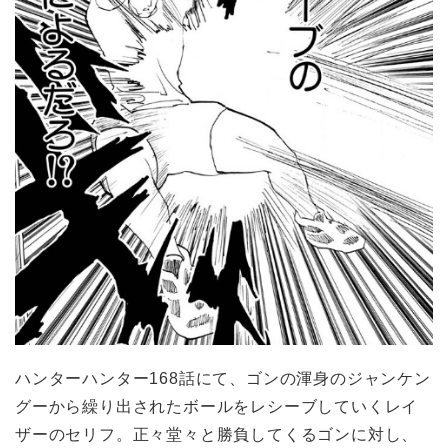
ハンターハンター168話にて、ゴンの渾身のジャンケン
グーから繰り出されたボールをレシーブしていくレイ
ザーのセリフ。正々堂々と勝負してくるゴンに対し、