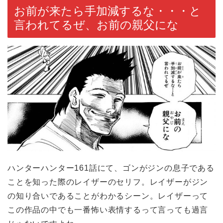
お前が来たら手加減するな・・・と
言われてるぜ、お前の親父にな
ハンターハンター161話にて、ゴンがジンの息子である
ことを知った際のレイザーのセリフ。レイザーがジン
の知り合いであることがわかるシーン。レイザーって
この作品の中でも一番怖い表情するって言っても過言