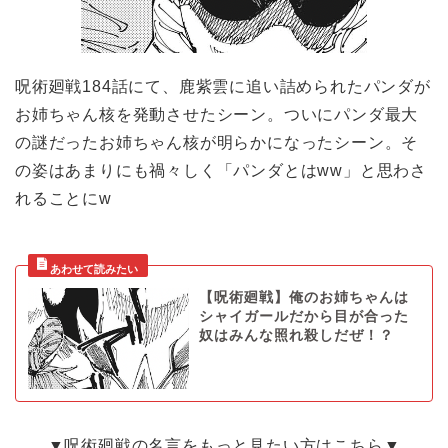
呪術廻戦184話にて、鹿紫雲に追い詰められたパンダが
お姉ちゃん核を発動させたシーン。ついにパンダ最大
の謎だったお姉ちゃん核が明らかになったシーン。そ
の姿はあまりにも禍々しく「パンダとはww」と思わさ
れることにw
【呪術廻戦】俺のお姉ちゃんは
シャイガールだから目が合った
奴はみんな照れ殺しだぜ！？
▼呪術廻戦の名言をもっと見たい方はこちら▼