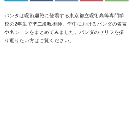
パンダは呪術廻戦に登場する東京都立呪術高等専門学
校の2年生で準二級呪術師。作中におけるパンダの名言
や名シーンをまとめてみました。パンダのセリフを振
り返りたい方はご覧ください。