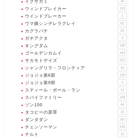
イクサガミ
30
ウィンドブレイカー
133
ウインドブレーカー
1
ウマ娘シンデレラグレイ
82
カグラバチ
25
ガチアクタ
3
キングダム
190
ゴールデンカムイ
164
サカモトデイズ
231
シャングリラ・フロンティア
16
ジョジョ第6部
129
ジョジョ第9部
3
スティール・ボール・ラン
14
スパイファミリー
158
ゾン100
44
タコピーの原罪
18
ダンダダン
161
チェンソーマン
239
ナルト
15