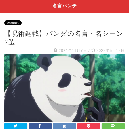
名言パンチ
呪術廻戦
【呪術廻戦】パンダの名言・名シーン
2選
2021年11月7日
/
2022年5月17日