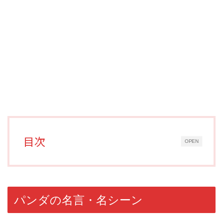
目次
OPEN
パンダの名言・名シーン