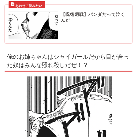
【呪術廻戦】パンダだって泣く
んだ
俺のお姉ちゃんはシャイガールだから目が合っ
た奴はみんな照れ殺しだぜ！？