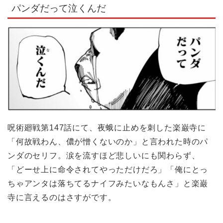
パンダだって泣くんだ
呪術廻戦第147話にて、夜蛾に止めを刺した楽巌寺に
「何故戦わん、儂が憎くないのか」と言われた時のパ
ンダのセリフ。涙を流すほど悲しいにも関わらず、
「どーせ上に命令されてやっただけだろ」「俺にとっ
ちゃアンタは落ちてるナイフみたいなもんさ」と楽巌
寺に言えるのはさすがです。