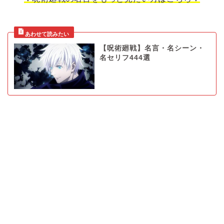
【呪術廻戦】名言・名シーン・
名セリフ444選