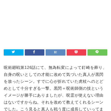
呪術廻戦第126話にて、無為転変によって釘崎を葬り、
自身の呪いとしての才能に改めて気づいた真人が黒閃
を放ったシーン。すでに心が折れていた虎杖へのとど
めとして十分すぎる一撃。黒閃＝呪術師側の技という
イメージが勝手にありましたが、呪霊が使えない理由
はないですからね。それを改めて教えてくれるシーン
でした。こう見ると真人も戦う度に成長していってま