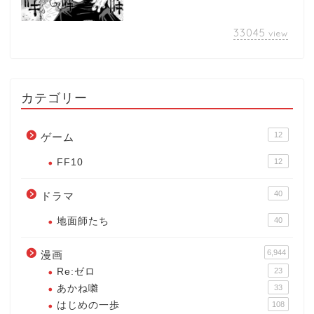
33045
view
カテゴリー
12
ゲーム
FF10
12
40
ドラマ
地面師たち
40
6,944
漫画
Re:ゼロ
23
あかね囃
33
はじめの一歩
108