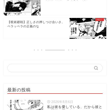
【呪術廻戦】正しさの押しつけ合いさ、
ペラッペラの正義のな
最新の投稿
2026年8月6日
私は彼を愛している、だから彼と