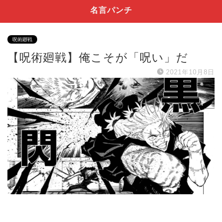
名言パンチ
呪術廻戦
【呪術廻戦】俺こそが「呪い」だ
2021年10月8日