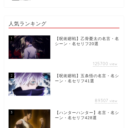
人気ランキング
1
【呪術廻戦】乙骨憂太の名言・名
シーン・名セリフ20選
125700
view
2
【呪術廻戦】五条悟の名言・名シ
ーン・名セリフ41選
89307
view
3
【ハンターハンター】名言・名シ
ーン・名セリフ428選