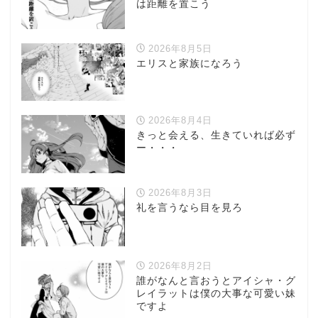
は距離を置こう
2026年8月5日
エリスと家族になろう
2026年8月4日
きっと会える、生きていれば必ず
ー・・・
2026年8月3日
礼を言うなら目を見ろ
2026年8月2日
誰がなんと言おうとアイシャ・グ
レイラットは僕の大事な可愛い妹
ですよ