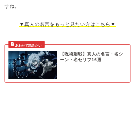
すね。
▼真人の名言をもっと見たい方はこちら▼
【呪術廻戦】真人の名言・名シ
ーン・名セリフ16選