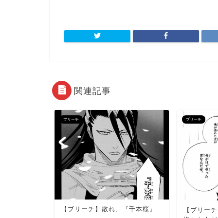
関連記事
ブリーチ
ブリーチ
らあたし5回
【ブリーチ】散れ、『千本桜』
【ブリーチ
て、5回とも