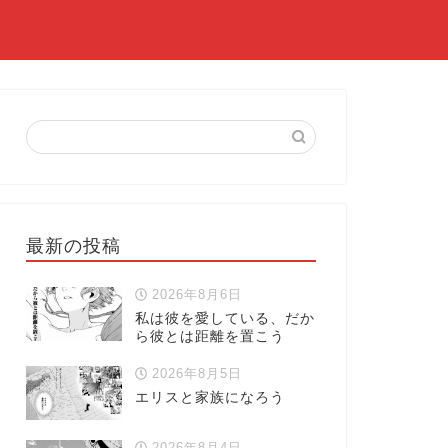
最新の投稿
2026年8月6日
私は彼を愛している、だか
ら彼とは距離を置こう
2026年8月5日
エリスと家族になろう
2026年8月4日