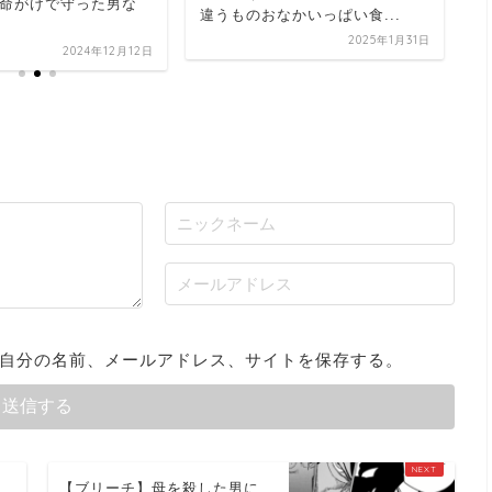
命がけで守った男な
違うものおなかいっぱい食...
2025年1月31日
2024年12月12日
自分の名前、メールアドレス、サイトを保存する。
名
【ブリーチ】母を殺した男に