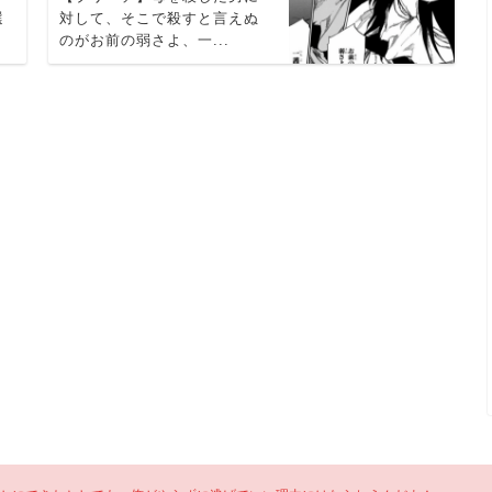
選
対して、そこで殺すと言えぬ
のがお前の弱さよ、一...