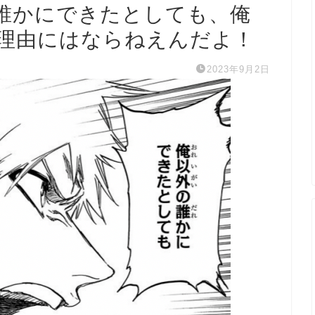
誰かにできたとしても、俺
理由にはならねえんだよ！
2023年9月2日