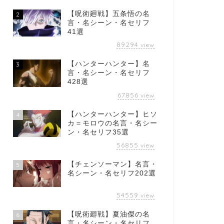
【呪術廻戦】五条悟の名
2
言・名シーン・名セリフ
41選
89294
view
【ハンターハンター】名
3
言・名シーン・名セリフ
428選
67856
view
【ハンターハンター】ヒソ
4
カ＝モロウの名言・名シー
ン・名セリフ35選
56855
view
【チェンソーマン】名言・
5
名シーン・名セリフ202選
54559
view
【呪術廻戦】夏油傑の名
6
言・名シーン・名セリフ