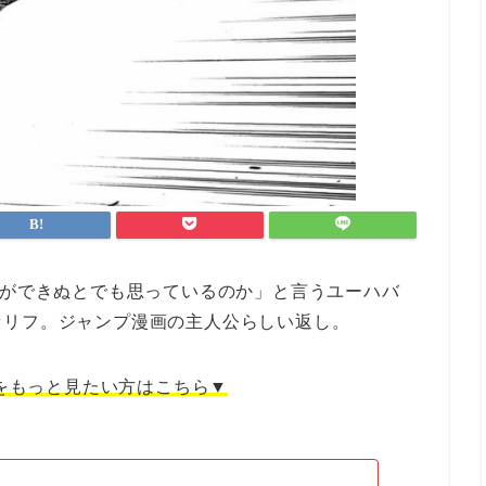
れができぬとでも思っているのか」と言うユーハバ
セリフ。ジャンプ漫画の主人公らしい返し。
をもっと見たい方はこちら▼