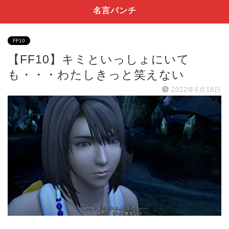
名言パンチ
FF10
【FF10】キミといっしょにいて
も・・・わたしきっと笑えない
2022年6月18日