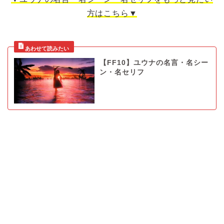
方はこちら▼
【FF10】ユウナの名言・名シー
ン・名セリフ