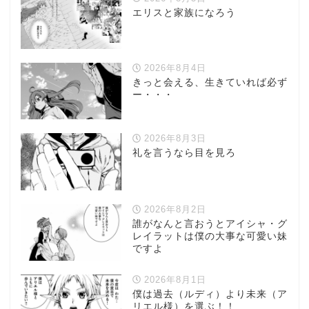
エリスと家族になろう
2026年8月4日
きっと会える、生きていれば必ず
ー・・・
2026年8月3日
礼を言うなら目を見ろ
2026年8月2日
誰がなんと言おうとアイシャ・グ
レイラットは僕の大事な可愛い妹
ですよ
2026年8月1日
僕は過去（ルディ）より未来（ア
リエル様）を選ぶ！！