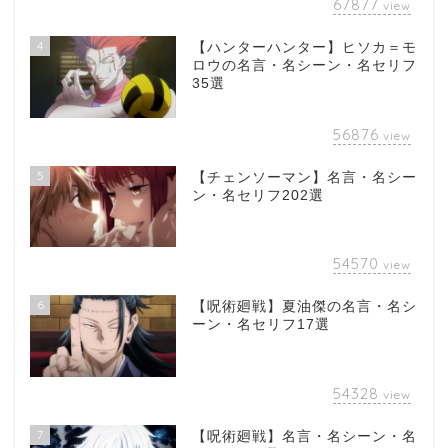
67877
view
4
【ハンターハンター】ヒソカ＝モ
ロウの名言・名シーン・名セリフ
35選
56876
view
5
【チェンソーマン】名言・名シー
ン・名セリフ202選
54570
view
6
【呪術廻戦】夏油傑の名言・名シ
ーン・名セリフ17選
54328
view
7
【呪術廻戦】名言・名シーン・名