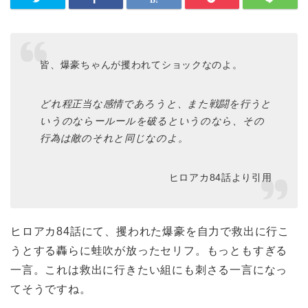
皆、爆豪ちゃんが攫われてショックなのよ。
どれ程正当な感情であろうと、また戦闘を行うと
いうのならールールを破るというのなら、その
行為は敵のそれと同じなのよ。
ヒロアカ84話より引用
ヒロアカ84話にて、攫われた爆豪を自力で救出に行こ
うとする轟らに蛙吹が放ったセリフ。もっともすぎる
一言。これは救出に行きたい組にも刺さる一言になっ
てそうですね。