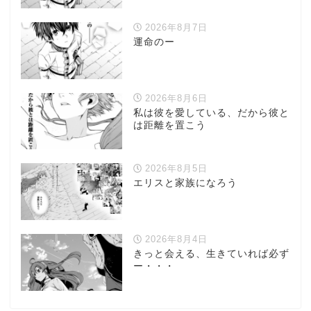
2026年8月7日
運命のー
2026年8月6日
私は彼を愛している、だから彼と
は距離を置こう
2026年8月5日
エリスと家族になろう
2026年8月4日
きっと会える、生きていれば必ず
ー・・・