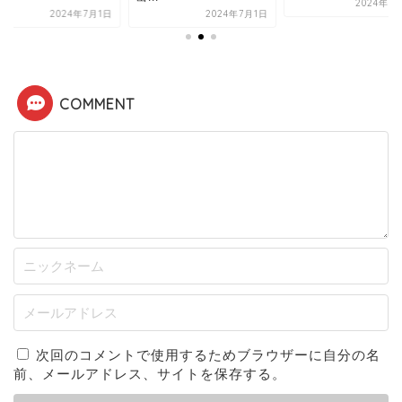
2024年7
2024年7月1日
2024年7月1日
COMMENT
次回のコメントで使用するためブラウザーに自分の名
前、メールアドレス、サイトを保存する。