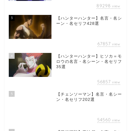
89298
view
3
【ハンターハンター】名言・名シ
ーン・名セリフ428選
67857
view
4
【ハンターハンター】ヒソカ＝モ
ロウの名言・名シーン・名セリフ
35選
56857
view
5
【チェンソーマン】名言・名シー
ン・名セリフ202選
54560
view