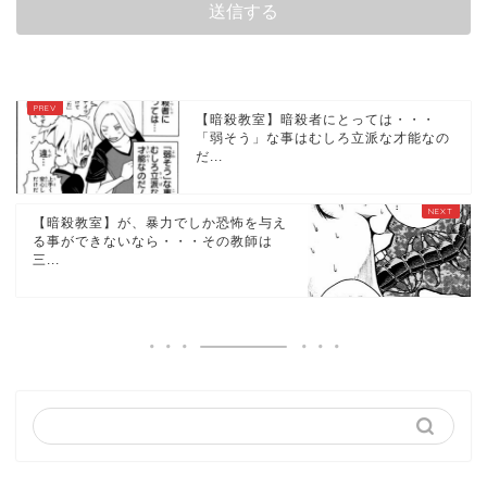
【暗殺教室】暗殺者にとっては・・・
「弱そう」な事はむしろ立派な才能なの
だ...
【暗殺教室】が、暴力でしか恐怖を与え
る事ができないなら・・・その教師は
三...