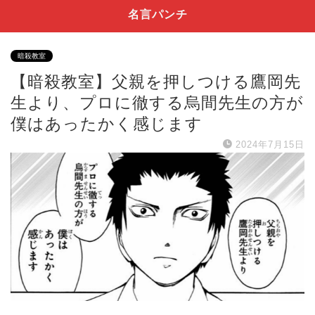
名言パンチ
暗殺教室
【暗殺教室】父親を押しつける鷹岡先
生より、プロに徹する烏間先生の方が
僕はあったかく感じます
2024年7月15日