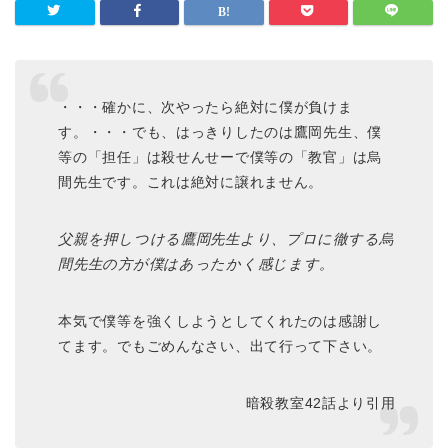
・・・確かに、次やったら絶対に僕が負けま
す。・・・でも、はっきりしたのは鷹岡先生、僕
等の「担任」は殺せんせーで僕等の「教官」は烏
間先生です。これは絶対に譲れません。
父親を押しつける鷹岡先生より、プロに徹する烏
間先生の方が僕はあったかく感じます。
本気で僕等を強くしようとしてくれたのは感謝し
てます。でもごめんなさい、出て行って下さい。
暗殺教室42話より引用