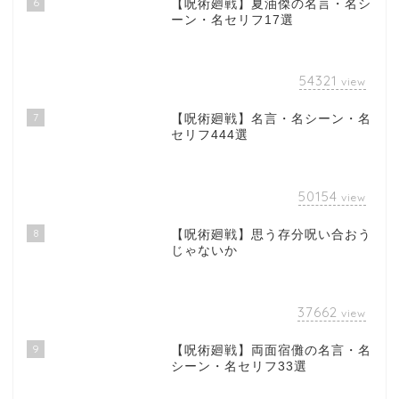
6
【呪術廻戦】夏油傑の名言・名シ
ーン・名セリフ17選
54321
view
7
【呪術廻戦】名言・名シーン・名
セリフ444選
50154
view
8
【呪術廻戦】思う存分呪い合おう
じゃないか
37662
view
9
【呪術廻戦】両面宿儺の名言・名
シーン・名セリフ33選