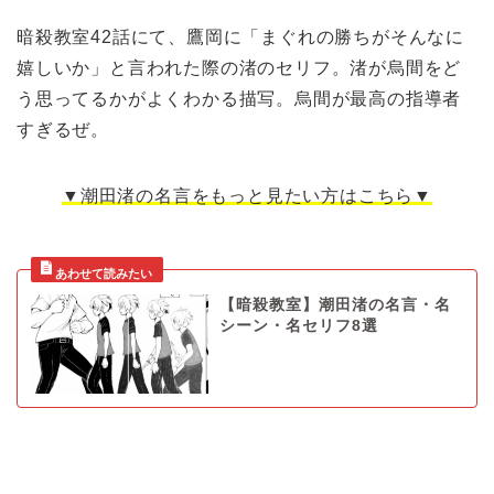
暗殺教室42話にて、鷹岡に「まぐれの勝ちがそんなに
嬉しいか」と言われた際の渚のセリフ。渚が烏間をど
う思ってるかがよくわかる描写。烏間が最高の指導者
すぎるぜ。
▼潮田渚の名言をもっと見たい方はこちら▼
【暗殺教室】潮田渚の名言・名
シーン・名セリフ8選