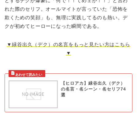
とするデクが爆豪に「何で！！てめェが！！」と言わ
れた際のセリフ。オールマイトが言っていた「恐怖を
欺くための笑顔」も、無理に実践してるのも熱い。デ
クが初めてヒーローになった瞬間である。
▼緑谷出久（デク）の名言をもっと見たい方はこちら
▼
【ヒロアカ】緑谷出久（デク）
の名言・名シーン・名セリフ74
選