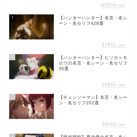
89306
view
3
【ハンターハンター】名言・名シ
ーン・名セリフ428選
67862
view
4
【ハンターハンター】ヒソカ＝モ
ロウの名言・名シーン・名セリフ
35選
56862
view
5
【チェンソーマン】名言・名シー
ン・名セリフ202選
54563
view
6