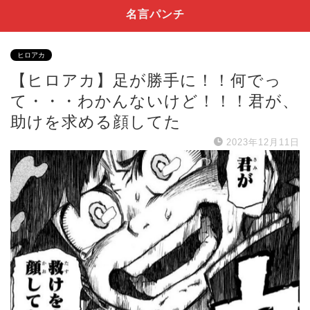
名言パンチ
ヒロアカ
【ヒロアカ】足が勝手に！！何でっ
て・・・わかんないけど！！！君が、
助けを求める顔してた
2023年12月11日