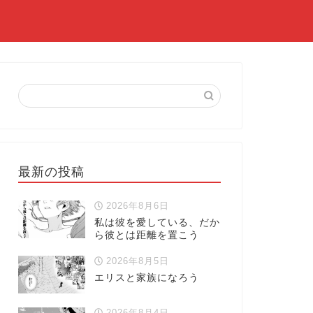
最新の投稿
2026年8月6日
私は彼を愛している、だか
ら彼とは距離を置こう
2026年8月5日
エリスと家族になろう
2026年8月4日