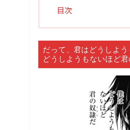
目次
だって、君はどうしよう
どうしようもないほど君