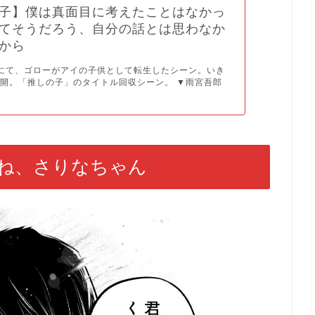
子】僕は真面目に考えたことはなかっ
てそうだろう、自分の話とは思わなか
から
にて、ゴローがアイの子供として転生したシーン。いき
開。「推しの子」のタイトル回収シーン。 ▼雨宮吾郎
ね、さりなちゃん