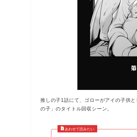
推しの子1話にて、ゴローがアイの子供
の子」のタイトル回収シーン。