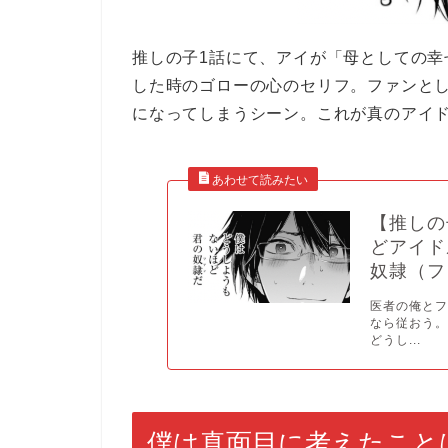
推しの子1話にて、アイが「母としての
した時のゴローの心のセリフ。ファンと
になってしまうシーン。これが真のアイ
【推しの
どアイド
奴隷（フ
医者の俺と
なら従おう。
どうし...
僕は真面目に考えたこと