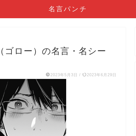
名言パンチ
（ゴロー）の名言・名シー
2023年5月3日
/
2023年6月29日