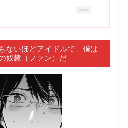
OPEN
もないほどアイドルで、僕は
の奴隷（ファン）だ