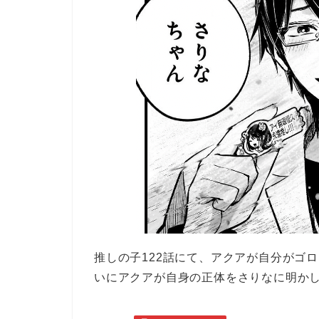
推しの子122話にて、アクアが自分がゴ
いにアクアが自身の正体をさりなに明か