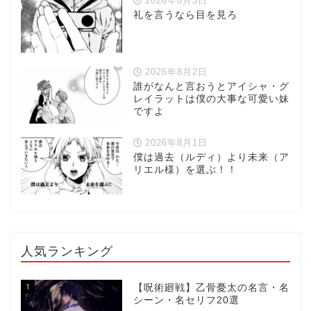
2026年8月3日
礼を言うなら目を見ろ
2026年8月2日
誰がなんと言おうとアイシャ・グ
レイラットは僕の大事な可愛い妹
ですよ
2026年8月1日
僕は過去（ルディ）より未来（ア
リエル様）を選ぶ！！
人気ランキング
1
【呪術廻戦】乙骨憂太の名言・名
シーン・名セリフ20選