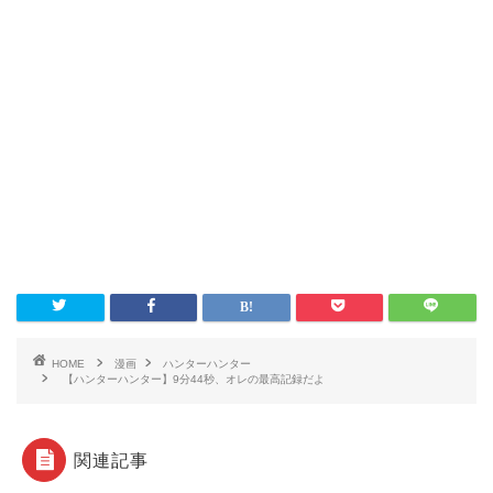
HOME
漫画
ハンターハンター
【ハンターハンター】9分44秒、オレの最高記録だよ
関連記事