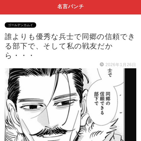
名言パンチ
ゴールデンカムイ
誰よりも優秀な兵士で同郷の信頼でき
る部下で、そして私の戦友だか
ら・・・
2026年1月26日