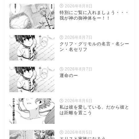
2026年8月8日
特別にご覧に入れましょう・・・
我が神の御神体をー！！
2026年8月7日
クリフ・グリモルの名言・名シー
ン・名セリフ
2026年8月7日
運命のー
2026年8月6日
私は彼を愛している、だから彼と
は距離を置こう
2026年8月5日
エリスと家族になろう