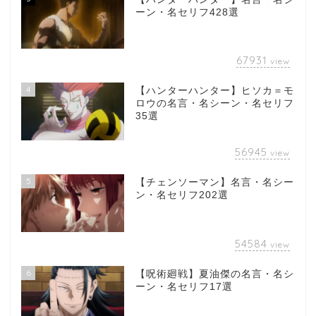
ーン・名セリフ428選
67931
view
4
【ハンターハンター】ヒソカ＝モ
ロウの名言・名シーン・名セリフ
35選
56945
view
5
【チェンソーマン】名言・名シー
ン・名セリフ202選
54584
view
6
【呪術廻戦】夏油傑の名言・名シ
ーン・名セリフ17選