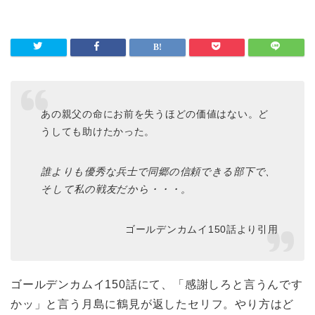
あの親父の命にお前を失うほどの価値はない。ど
うしても助けたかった。
誰よりも優秀な兵士で同郷の信頼できる部下で、
そして私の戦友だから・・・。
ゴールデンカムイ150話より引用
ゴールデンカムイ150話にて、「感謝しろと言うんです
かッ」と言う月島に鶴見が返したセリフ。やり方はど