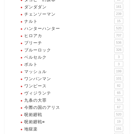
ダンダダン
161
チェンソーマン
239
ナルト
15
ハンターハンター
520
ヒロアカ
707
ブリーチ
536
ブルーロック
326
ベルセルク
3
ボルト
3
マッシュル
199
ワンパンマン
101
ワンピース
82
ヴィジランテ
65
九条の大罪
55
今際の国のアリス
67
呪術廻戦
520
呪術廻戦≡
19
地獄楽
191