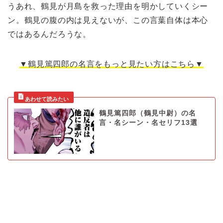
うあれ、鶴見が月島を救った理由を明かしていくシー
ン。鶴見の腹の内は見えないが、この言葉自体は本心
ではあるんだろうな。
▼鶴見篤四郎の名言をもっと見たい方はこちら▼
鶴見篤四郎（鶴見中尉）の名
言・名シーン・名セリフ13選