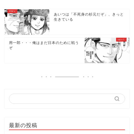
あいつは「不死身の杉元だぞ」、きっと
生きている
用一郎・・・俺はまだ日本のために戦う
ぞ
最新の投稿