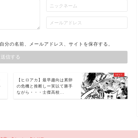
自分の名前、メールアドレス、サイトを保存する。
今
【ヒロアカ】最早趨向は累卵
の
の危機と推断しー実以て勝手
ながら・・・士傑高校...