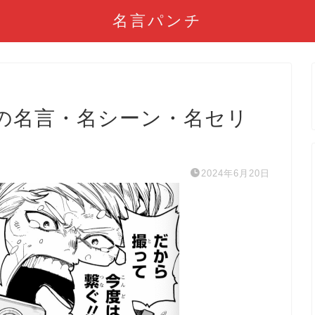
名言パンチ
の名言・名シーン・名セリ
2024年6月20日