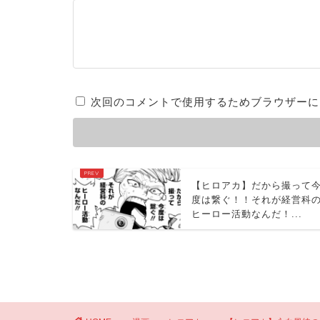
次回のコメントで使用するためブラウザーに
【ヒロアカ】だから撮って
度は繋ぐ！！それが経営科
ヒーロー活動なんだ！...