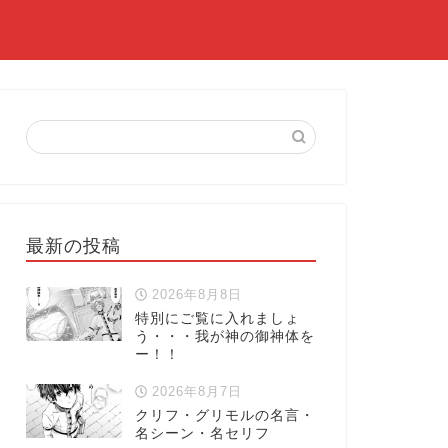
最新の投稿
2026年8月8日
特別にご覧に入れましょ
う・・・我が神の御神体を
ー！！
2026年8月7日
クリフ・グリモルの名言・
名シーン・名セリフ