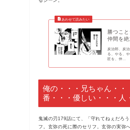
るシーン。
勝つこと
仲間を絶
炭治郎、炭
る、やる、や
匠を、仲...
俺の・・・兄ちゃん・・
番・・・優しい・・・人
鬼滅の刃179話にて、「守れてねぇだろ
フ。玄弥の死に際のセリフ。玄弥の実弥