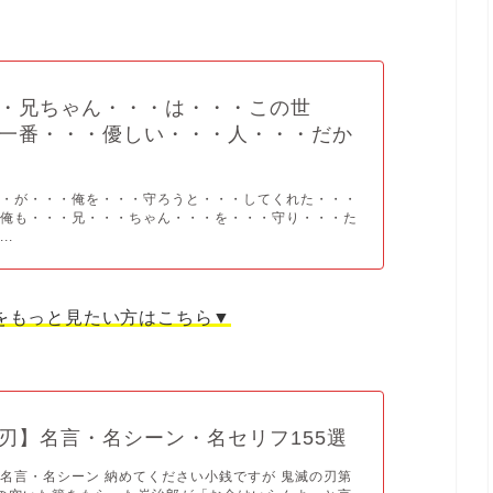
・兄ちゃん・・・は・・・この世
一番・・・優しい・・・人・・・だか
・・が・・・俺を・・・守ろうと・・・してくれた・・・
・俺も・・・兄・・・ちゃん・・・を・・・守り・・・た
..
をもっと見たい方はこちら▼
刃】名言・名シーン・名セリフ155選
名言・名シーン 納めてください小銭ですが 鬼滅の刃第