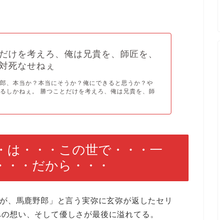
だけを考えろ、俺は兄貴を、師匠を、
対死なせねぇ
治郎、本当か？本当にそうか？俺にできると思うか？や
るしかねぇ。 勝つことだけを考えろ、俺は兄貴を、師
・は・・・この世で・・・一
・・・だから・・・
うが、馬鹿野郎」と言う実弥に玄弥が返したセリ
への想い、そして優しさが最後に溢れてる。