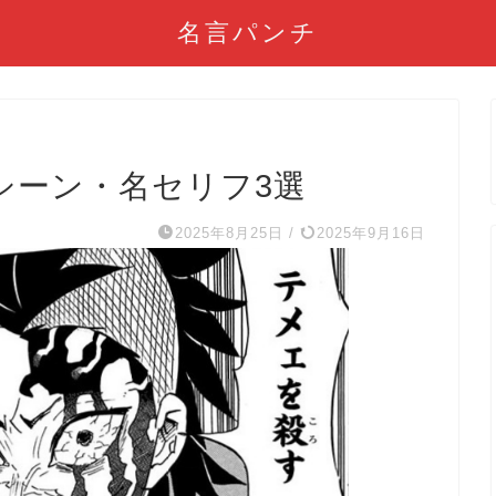
名言パンチ
シーン・名セリフ3選
2025年8月25日
/
2025年9月16日