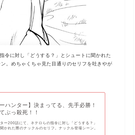
の指令に対し「どうする？」とシュートに聞かれた
ーン。めちゃくちゃ見た目通りのセリフを吐きやが
ーハンター】決まってる、先手必勝！
てぶっ殺死！！
ター200話にて、ネテロらの指令に対し「どうする？」
に聞かれた際のナックルのセリフ。ナックル登場シーン。