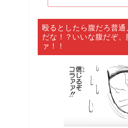
殴るとしたら腹だろ普通
だな！？いいな腹だぞ、
ァ！！