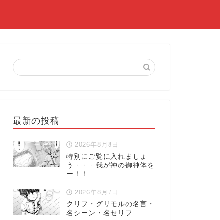
最新の投稿
2026年8月8日
特別にご覧に入れましょ
う・・・我が神の御神体を
ー！！
2026年8月7日
クリフ・グリモルの名言・
名シーン・名セリフ