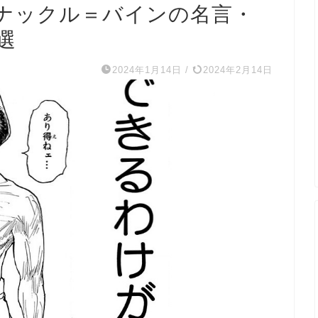
ナックル＝バインの名言・
選
2024年1月14日
/
2024年2月14日