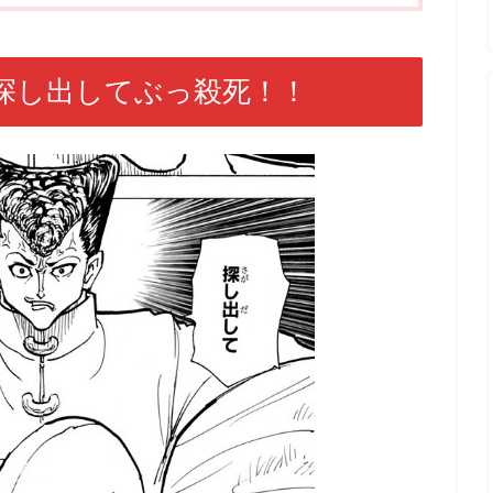
探し出してぶっ殺死！！