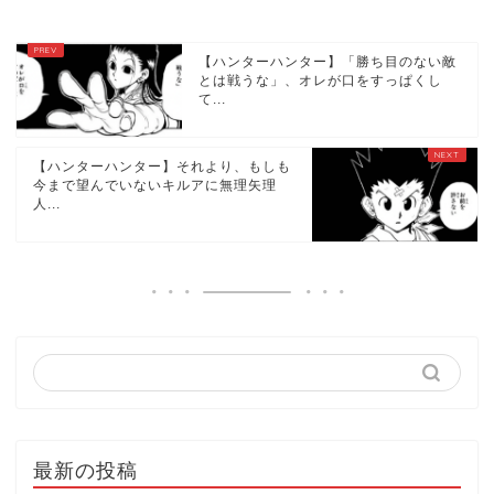
【ハンターハンター】「勝ち目のない敵
とは戦うな」、オレが口をすっぱくし
て...
【ハンターハンター】それより、もしも
今まで望んでいないキルアに無理矢理
人...
最新の投稿