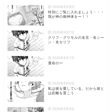
2026年8月8日
特別にご覧に入れましょう・・・
我が神の御神体をー！！
2026年8月7日
クリフ・グリモルの名言・名シー
ン・名セリフ
2026年8月7日
運命のー
2026年8月6日
私は彼を愛している、だから彼と
は距離を置こう
2026年8月5日