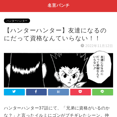
名言パンチ
ハンターハンター
【ハンターハンター】友達になるの
にだって資格なんていらない！！
2022年11月12日
ハンターハンター37話にて、「兄弟に資格がいるのか
な？」と言ったイルミにゴンがブチギレたシーン。仲