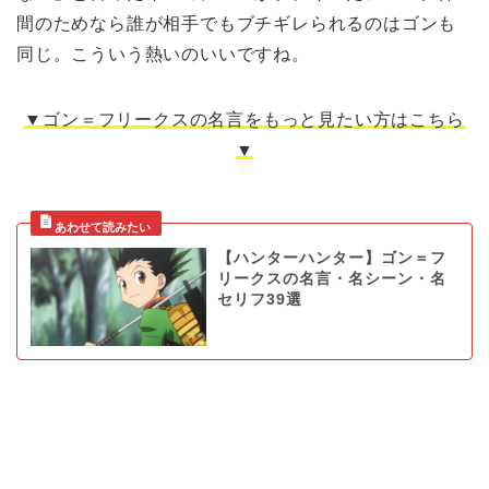
間のためなら誰が相手でもブチギレられるのはゴンも
同じ。こういう熱いのいいですね。
▼ゴン＝フリークスの名言をもっと見たい方はこちら
▼
【ハンターハンター】ゴン＝フ
リークスの名言・名シーン・名
セリフ39選