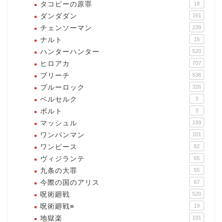
タコピーの原罪
18
ダンダダン
161
チェンソーマン
239
ナルト
15
ハンターハンター
520
ヒロアカ
707
ブリーチ
536
ブルーロック
326
ベルセルク
3
ボルト
3
マッシュル
199
ワンパンマン
101
ワンピース
82
ヴィジランテ
65
九条の大罪
55
今際の国のアリス
67
呪術廻戦
520
呪術廻戦≡
19
地獄楽
191