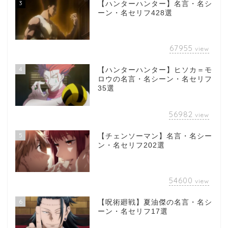
3
【ハンターハンター】名言・名シ
ーン・名セリフ428選
67955
view
4
【ハンターハンター】ヒソカ＝モ
ロウの名言・名シーン・名セリフ
35選
56982
view
5
【チェンソーマン】名言・名シー
ン・名セリフ202選
54600
view
6
【呪術廻戦】夏油傑の名言・名シ
ーン・名セリフ17選