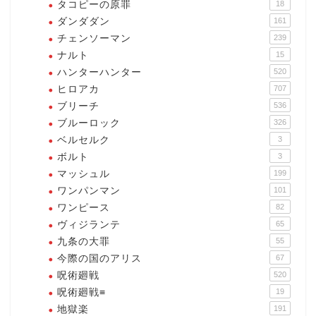
タコピーの原罪
18
ダンダダン
161
チェンソーマン
239
ナルト
15
ハンターハンター
520
ヒロアカ
707
ブリーチ
536
ブルーロック
326
ベルセルク
3
ボルト
3
マッシュル
199
ワンパンマン
101
ワンピース
82
ヴィジランテ
65
九条の大罪
55
今際の国のアリス
67
呪術廻戦
520
呪術廻戦≡
19
地獄楽
191