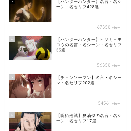
3
【ハンターハンター】名言・名シ
ーン・名セリフ428選
67858
view
4
【ハンターハンター】ヒソカ＝モ
ロウの名言・名シーン・名セリフ
35選
56858
view
5
【チェンソーマン】名言・名シー
ン・名セリフ202選
54561
view
6
【呪術廻戦】夏油傑の名言・名シ
ーン・名セリフ17選