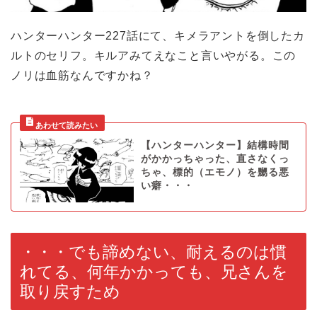
ハンターハンター227話にて、キメラアントを倒したカ
ルトのセリフ。キルアみてえなこと言いやがる。この
ノリは血筋なんですかね？
【ハンターハンター】結構時間
がかかっちゃった、直さなくっ
ちゃ、標的（エモノ）を嬲る悪
い癖・・・
・・・でも諦めない、耐えるのは慣
れてる、何年かかっても、兄さんを
取り戻すため