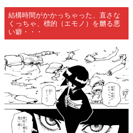
結構時間がかかっちゃった、直さな
くっちゃ、標的（エモノ）を嬲る悪
い癖・・・