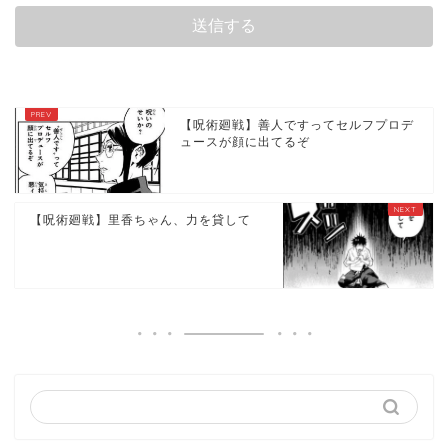
【呪術廻戦】善人ですってセルフプロデ
ュースが顔に出てるぞ
【呪術廻戦】里香ちゃん、力を貸して