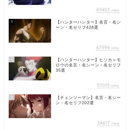
89453
view
3
【ハンターハンター】名言・名シ
ーン・名セリフ428選
67996
view
4
【ハンターハンター】ヒソカ＝モ
ロウの名言・名シーン・名セリフ
35選
57015
view
5
【チェンソーマン】名言・名シー
ン・名セリフ202選
54617
view