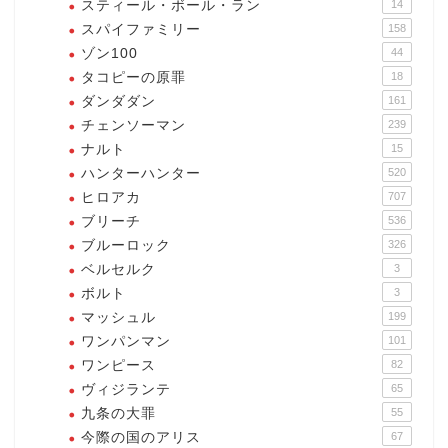
スティール・ボール・ラン
14
スパイファミリー
158
ゾン100
44
タコピーの原罪
18
ダンダダン
161
チェンソーマン
239
ナルト
15
ハンターハンター
520
ヒロアカ
707
ブリーチ
536
ブルーロック
326
ベルセルク
3
ボルト
3
マッシュル
199
ワンパンマン
101
ワンピース
82
ヴィジランテ
65
九条の大罪
55
今際の国のアリス
67