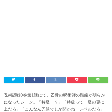
呪術廻戦0巻第1話にて、乙骨の呪術師の階級が明らか
になったシーン。「特級！？」「特級って一級の更に
上だろ」「こんなん冗談でしか聞かねーレベルだろ」