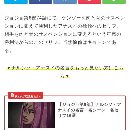
ジョジョ第6部74話にて、ケンゾーを肉と骨のサスペン
ションに変えて勝利したアナスイの徐倫へのセリフ。
相手を肉と骨のサスペンションに変えるという狂気の
勝利法からのこのセリフ。当然徐倫はキョトンであ
る。
▼ナルシソ・アナスイの名言をもっと見たい方はこち
ら▼
【ジョジョ第6部】ナルシソ・ア
ナスイの名言・名シーン・名セ
リフ16選