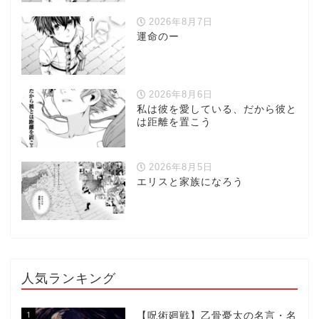
2026年8月7日
運命のー
2026年8月6日
私は彼を愛している、だから彼と
は距離を置こう
2026年8月5日
エリスと家族になろう
人気ランキング
1
【呪術廻戦】乙骨憂太の名言・名