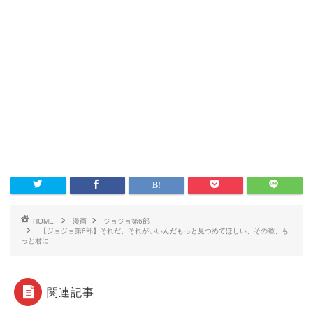
HOME
漫画
ジョジョ第6部
【ジョジョ第6部】それだ、それがいいんだもっと見つめてほしい、その瞳、も
っと君に
関連記事