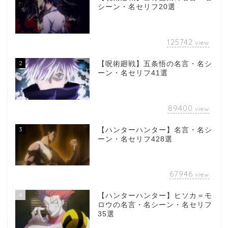
シーン・名セリフ20選
125742
view
2
【呪術廻戦】五条悟の名言・名シ
ーン・名セリフ41選
89400
view
3
【ハンターハンター】名言・名シ
ーン・名セリフ428選
67946
view
4
【ハンターハンター】ヒソカ＝モ
ロウの名言・名シーン・名セリフ
35選