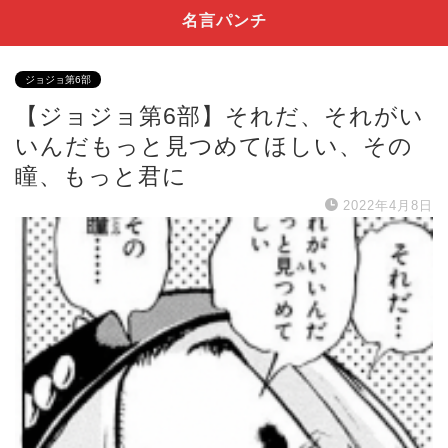
名言パンチ
ジョジョ第6部
【ジョジョ第6部】それだ、それがい
いんだもっと見つめてほしい、その
瞳、もっと君に
2022年4月8日