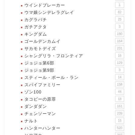
ウインドブレーカー
1
ウマ娘シンデレラグレイ
82
カグラバチ
25
ガチアクタ
3
キングダム
190
ゴールデンカムイ
164
サカモトデイズ
231
シャングリラ・フロンティア
16
ジョジョ第6部
129
ジョジョ第9部
3
スティール・ボール・ラン
14
スパイファミリー
158
ゾン100
44
タコピーの原罪
18
ダンダダン
161
チェンソーマン
239
ナルト
15
ハンターハンター
520