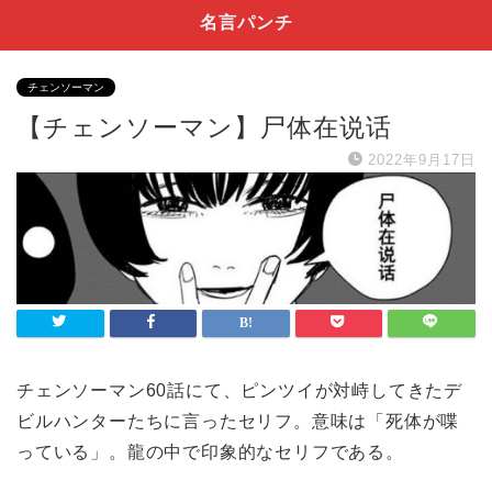
名言パンチ
チェンソーマン
【チェンソーマン】尸体在说话
2022年9月17日
チェンソーマン60話にて、ピンツイが対峙してきたデ
ビルハンターたちに言ったセリフ。意味は「死体が喋
っている」。龍の中で印象的なセリフである。