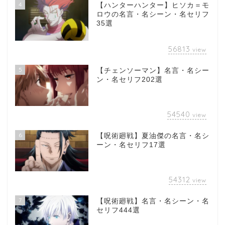
4
【ハンターハンター】ヒソカ＝モ
ロウの名言・名シーン・名セリフ
35選
56813
view
5
【チェンソーマン】名言・名シー
ン・名セリフ202選
54540
view
6
【呪術廻戦】夏油傑の名言・名シ
ーン・名セリフ17選
54312
view
7
【呪術廻戦】名言・名シーン・名
セリフ444選