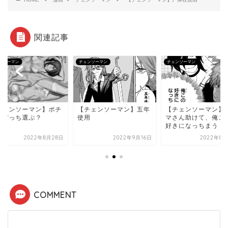
関連記事
ンソーマン
チェンソーマン
チェンソーマン
チェンソーマン】ポチ
【チェンソーマン】五年
【チェンソーマン】
はどっち選ぶ？
使用
マさん助けて、俺こ
好きになっちまう
2022年8月28日
2022年9月16日
2022年8月
COMMENT