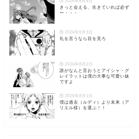
2026年8月4日
きっと会える、生きていれば必ず
ー・・・
2026年8月3日
礼を言うなら目を見ろ
2026年8月2日
誰がなんと言おうとアイシャ・グ
レイラットは僕の大事な可愛い妹
ですよ
2026年8月1日
僕は過去（ルディ）より未来（ア
リエル様）を選ぶ！！