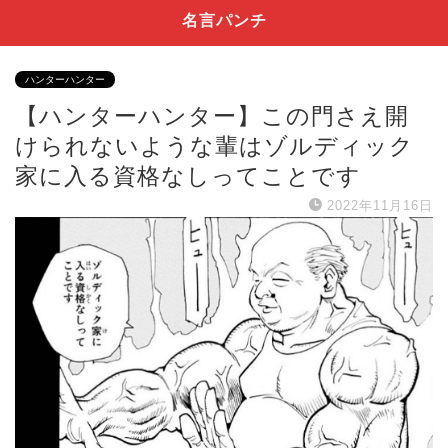
名言パンチ
ハンターハンター
【ハンターハンター】この門さえ開
けられないような輩はゾルディック
家に入る資格なしってことです
2022年11月16日