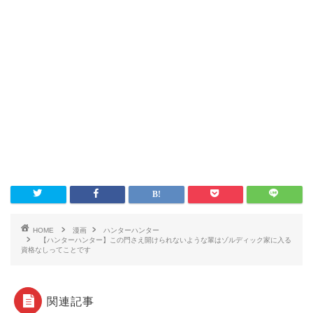
HOME
漫画
ハンターハンター
【ハンターハンター】この門さえ開けられないような輩はゾルディック家に入る
資格なしってことです
関連記事