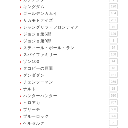
キングダム
190
ゴールデンカムイ
164
サカモトデイズ
231
シャングリラ・フロンティア
16
ジョジョ第6部
129
ジョジョ第9部
3
スティール・ボール・ラン
14
スパイファミリー
158
ゾン100
44
タコピーの原罪
18
ダンダダン
161
チェンソーマン
239
ナルト
15
ハンターハンター
520
ヒロアカ
707
ブリーチ
536
ブルーロック
326
ベルセルク
3