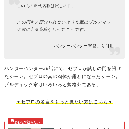
この門の正式名称は試しの門。
この門さえ開けられないような輩はゾルディッ
ク家に入る資格なしってことです。
ハンターハンター39話より引用
ハンターハンター39話にて、ゼブロが試しの門を開け
たシーン。ゼブロの真の肉体が露わになったシーン。
ゾルディック家はいろいろと規格外である。
▼ゼブロの名言をもっと見たい方はこちら▼