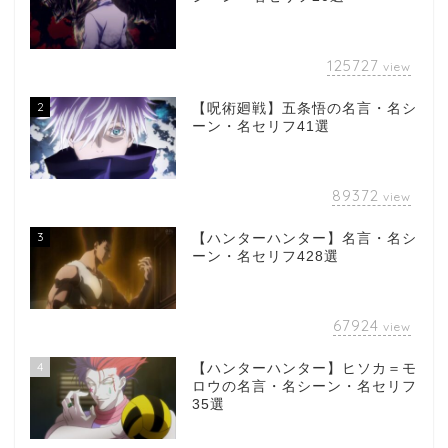
125727
view
2
【呪術廻戦】五条悟の名言・名シ
ーン・名セリフ41選
89372
view
3
【ハンターハンター】名言・名シ
ーン・名セリフ428選
67924
view
4
【ハンターハンター】ヒソカ＝モ
ロウの名言・名シーン・名セリフ
35選