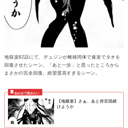
地獄楽82話にて、ヂュジンが雌雄同体で速攻でタオを
回復させたシーン。「あと一歩」と思ったところから
まさかの完全回復。絶望度高すぎるシーン。
【地獄楽】さぁ、あと何百回続
けようか