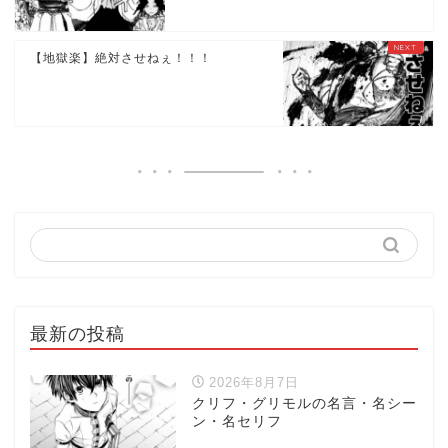
【地獄楽】絶対させねぇ！！！
最新の投稿
2026年8月7日
クリフ・グリモルの名言・名シー
ン・名セリフ