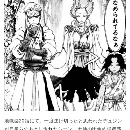
地獄楽20話にて、一度逃げ切ったと思われた
ヂュジン
が典坐らのもとに現れたシーン。天仙の圧倒的強者感