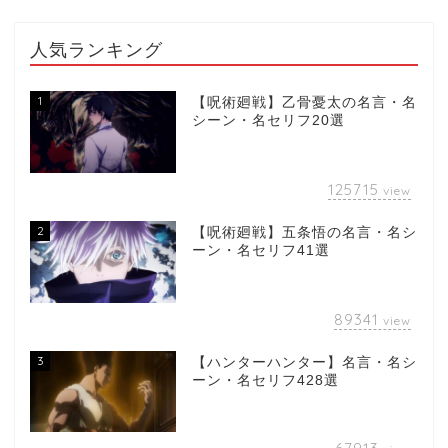
人気ランキング
1
【呪術廻戦】乙骨憂太の名言・名
シーン・名セリフ20選
125715
view
2
【呪術廻戦】五条悟の名言・名シ
ーン・名セリフ41選
89341
view
3
【ハンターハンター】名言・名シ
ーン・名セリフ428選