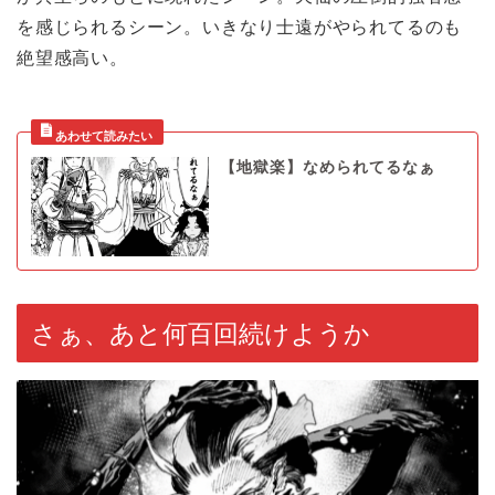
を感じられるシーン。いきなり士遠がやられてるのも
絶望感高い。
【地獄楽】なめられてるなぁ
さぁ、あと何百回続けようか