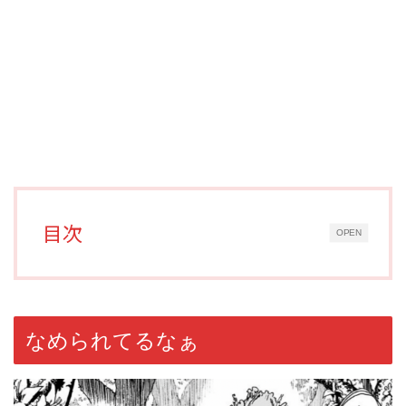
目次
OPEN
なめられてるなぁ