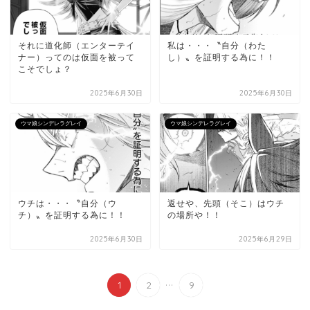
それに道化師（エンターテイ
私は・・・〝自分（わた
ナー）ってのは仮面を被って
し）〟を証明する為に！！
こそでしょ？
2025年6月30日
2025年6月30日
ウマ娘シンデレラグレイ
ウマ娘シンデレラグレイ
ウチは・・・〝自分（ウ
返せや、先頭（そこ）はウチ
チ）〟を証明する為に！！
の場所や！！
2025年6月30日
2025年6月29日
...
1
2
9