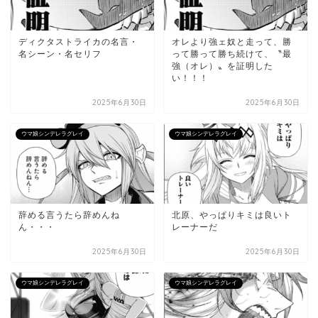
ディクタストライカの名言・
オレより強ェ奴と走って、勝
名シーン・名セリフ
って勝って勝ち続けて、〝最
強（オレ）〟を証明した
い！！！
2025年6月30日
2025年6月30日
ウマ娘シンデレラグレイ
ウマ娘シンデレラグレイ
辞める言うたら辞めんね
北原、やっぱりキミは良いト
ん・・・
レーナーだ
2025年6月30日
2025年6月30日
ウマ娘シンデレラグレイ
ウマ娘シンデレラグレイ