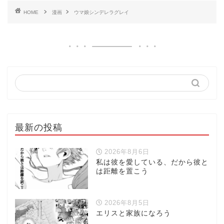
HOME
漫画
ウマ娘シンデレラグレイ
最新の投稿
2026年8月6日
私は彼を愛している、だから彼と
は距離を置こう
2026年8月5日
エリスと家族になろう