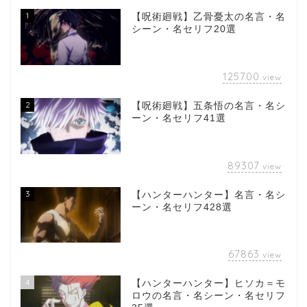
1
【呪術廻戦】乙骨憂太の名言・名
シーン・名セリフ20選
125700
view
2
【呪術廻戦】五条悟の名言・名シ
ーン・名セリフ41選
89307
view
3
【ハンターハンター】名言・名シ
ーン・名セリフ428選
67863
view
4
【ハンターハンター】ヒソカ＝モ
ロウの名言・名シーン・名セリフ