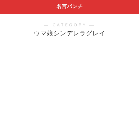
名言パンチ
― CATEGORY ―
ウマ娘シンデレラグレイ