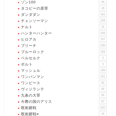
ゾン100
44
タコピーの原罪
18
ダンダダン
161
チェンソーマン
239
ナルト
15
ハンターハンター
520
ヒロアカ
707
ブリーチ
536
ブルーロック
326
ベルセルク
3
ボルト
3
マッシュル
199
ワンパンマン
101
ワンピース
82
ヴィジランテ
65
九条の大罪
55
今際の国のアリス
67
呪術廻戦
520
呪術廻戦≡
19