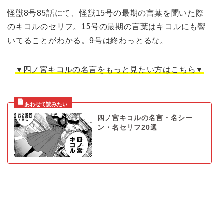
怪獣8号85話にて、怪獣15号の最期の言葉を聞いた際
のキコルのセリフ。15号の最期の言葉はキコルにも響
いてることがわかる。9号は終わっとるな。
▼四ノ宮キコルの名言をもっと見たい方はこちら▼
四ノ宮キコルの名言・名シー
ン・名セリフ20選