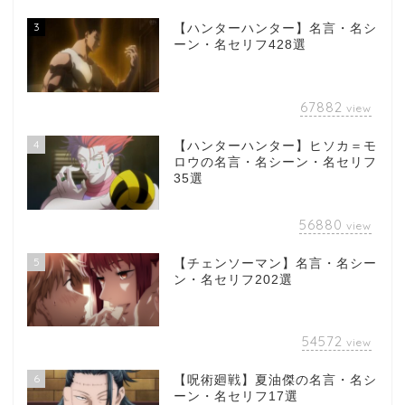
3
【ハンターハンター】名言・名シ
ーン・名セリフ428選
67882
view
4
【ハンターハンター】ヒソカ＝モ
ロウの名言・名シーン・名セリフ
35選
56880
view
5
【チェンソーマン】名言・名シー
ン・名セリフ202選
54572
view
6
【呪術廻戦】夏油傑の名言・名シ
ーン・名セリフ17選