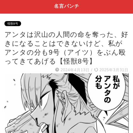
名言パンチ
怪獣8号
アンタは沢山の人間の命を奪った、好
きになることはできないけど、私が
アンタの分も9号（アイツ）をぶん殴
ってきてあげる【怪獣8号】
2024年4月13日
/
2025年3月31日