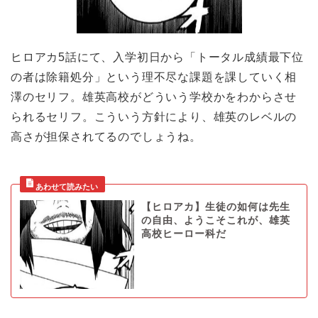
ヒロアカ5話にて、入学初日から「トータル成績最下位
の者は除籍処分」という理不尽な課題を課していく相
澤のセリフ。雄英高校がどういう学校かをわからさせ
られるセリフ。こういう方針により、雄英のレベルの
高さが担保されてるのでしょうね。
【ヒロアカ】生徒の如何は先生
の自由、ようこそこれが、雄英
高校ヒーロー科だ