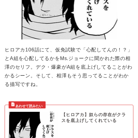
ヒロアカ106話にて、仮免試験で「心配してんの！？」
とA組を心配してるかをMs.ジョークに聞かれた際の相
澤のセリフ。デク・爆豪がA組を底上げしてることがわ
かるシーン。そして、相澤もそう思ってることがわか
る描写ですね。
【ヒロアカ】奴らの存在がクラ
スを底上げしてくれている