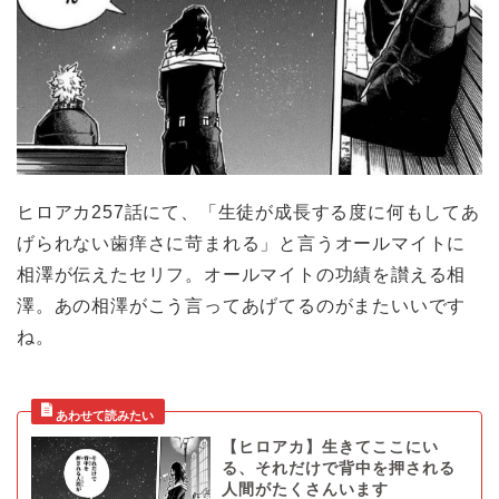
ヒロアカ257話にて、「生徒が成長する度に何もしてあ
げられない歯痒さに苛まれる」と言うオールマイトに
相澤が伝えたセリフ。オールマイトの功績を讃える相
澤。あの相澤がこう言ってあげてるのがまたいいです
ね。
【ヒロアカ】生きてここにい
る、それだけで背中を押される
人間がたくさんいます