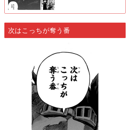
次はこっちが奪う番