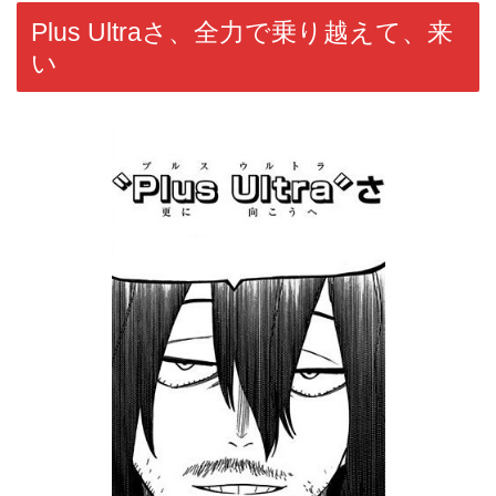
Plus Ultraさ、全力で乗り越えて、来
い