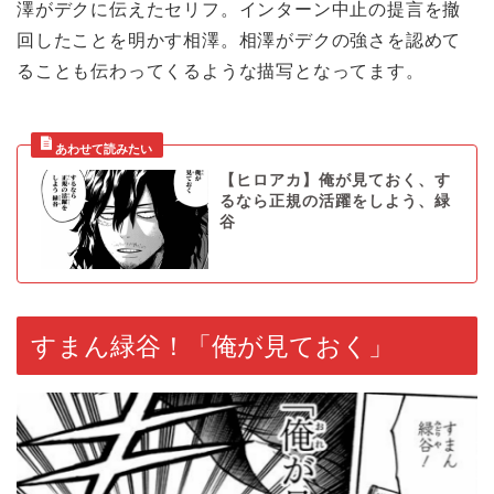
澤がデクに伝えたセリフ。インターン中止の提言を撤
回したことを明かす相澤。相澤がデクの強さを認めて
ることも伝わってくるような描写となってます。
【ヒロアカ】俺が見ておく、す
るなら正規の活躍をしよう、緑
谷
すまん緑谷！「俺が見ておく」