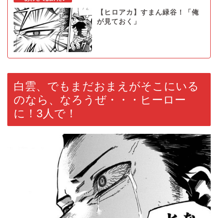
【ヒロアカ】すまん緑谷！「俺
が見ておく」
白雲、でもまだおまえがそこにいる
のなら、なろうぜ・・・ヒーロー
に！3人で！