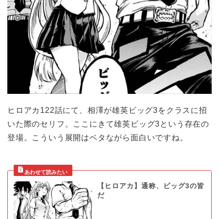
ヒロアカ122話にて、相澤が雄英ビッグ3をクラスに招
いた際のセリフ。ここにきて雄英ビッグ3という存在の
登場。こういう展開はベタながら面白いですね。
【ヒロアカ】通称、ビッグ3の皆
だ