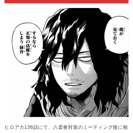
ヒロアカ136話にて、八斎會対策のミーティング後に相