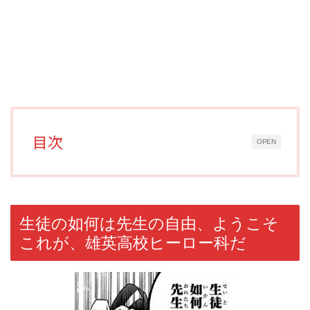
目次
OPEN
生徒の如何は先生の自由、ようこそ
これが、雄英高校ヒーロー科だ