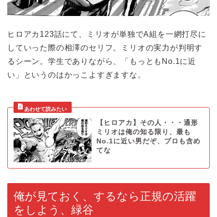
ヒロアカ123話にて、ミリオが単独でA組を一網打尽に
していった際の相澤のセリフ。ミリオの実力が判明す
るシーン。学生でありながら、「もっともNo.1に近
い」というのはかっこよすぎますな。
【ヒロアカ】その人・・・通形
ミリオは俺の知る限り、最も
No.1に近い男だぞ、プロも含め
てな
俺が見ておく、するなら正規の活躍
をしよう、緑谷