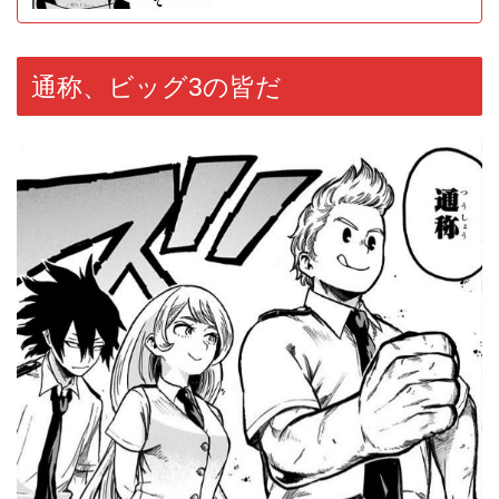
通称、ビッグ3の皆だ