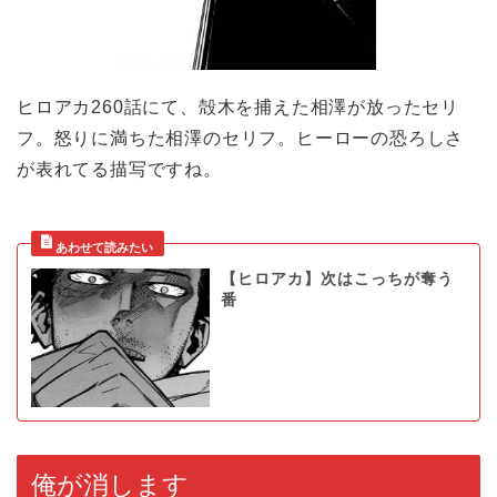
ヒロアカ260話にて、殻木を捕えた相澤が放ったセリ
フ。怒りに満ちた相澤のセリフ。ヒーローの恐ろしさ
が表れてる描写ですね。
【ヒロアカ】次はこっちが奪う
番
俺が消します