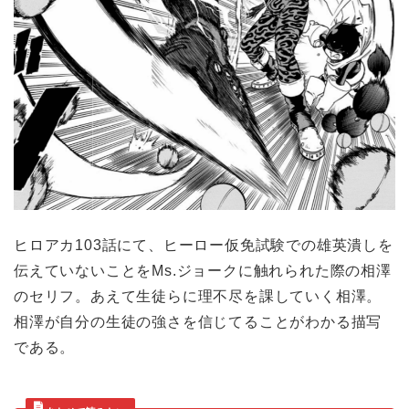
ヒロアカ103話にて、ヒーロー仮免試験での雄英潰しを
伝えていないことをMs.ジョークに触れられた際の相澤
のセリフ。あえて生徒らに理不尽を課していく相澤。
相澤が自分の生徒の強さを信じてることがわかる描写
である。