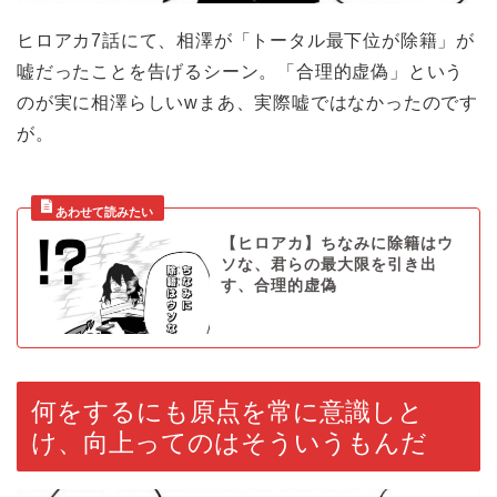
ヒロアカ7話にて、相澤が「トータル最下位が除籍」が
嘘だったことを告げるシーン。「合理的虚偽」という
のが実に相澤らしいwまあ、実際嘘ではなかったのです
が。
【ヒロアカ】ちなみに除籍はウ
ソな、君らの最大限を引き出
す、合理的虚偽
何をするにも原点を常に意識しと
け、向上ってのはそういうもんだ