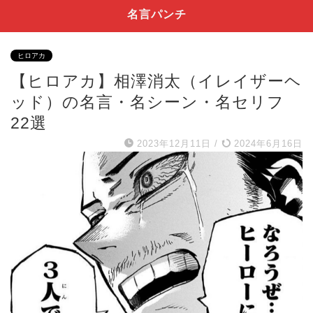
名言パンチ
ヒロアカ
【ヒロアカ】相澤消太（イレイザーヘ
ッド）の名言・名シーン・名セリフ
22選
2023年12月11日
/
2024年6月16日