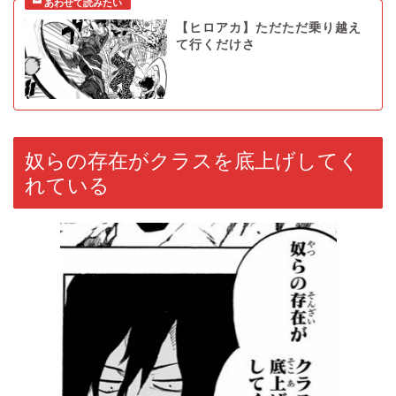
【ヒロアカ】ただただ乗り越え
て行くだけさ
奴らの存在がクラスを底上げしてく
れている