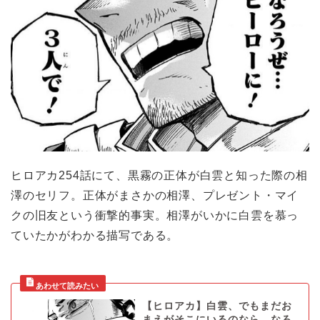
ヒロアカ254話にて、黒霧の正体が白雲と知った際の相
澤のセリフ。正体がまさかの相澤、プレゼント・マイ
クの旧友という衝撃的事実。相澤がいかに白雲を慕っ
ていたかがわかる描写である。
【ヒロアカ】白雲、でもまだお
まえがそこにいるのなら、なろ