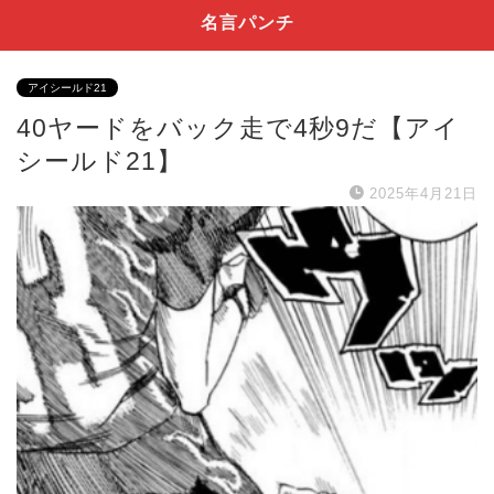
名言パンチ
アイシールド21
40ヤードをバック走で4秒9だ【アイ
シールド21】
2025年4月21日