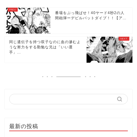
番場をぶっ飛ばせ！40ヤード4秒2の人
間砲弾ーデビルバットダイブ！！【ア...
同じ遺伝子を持つ双子なのに血の滲むよ
うな努力をする勤勉な兄は「いい選
手」...
最新の投稿