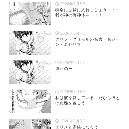
2026年8月8日
特別にご覧に入れましょう・・・
我が神の御神体をー！！
2026年8月7日
クリフ・グリモルの名言・名シー
ン・名セリフ
2026年8月7日
運命のー
2026年8月6日
私は彼を愛している、だから彼と
は距離を置こう
2026年8月5日
エリスと家族になろう