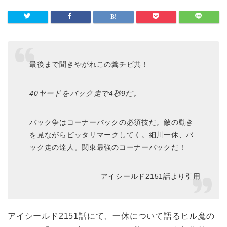
最後まで聞きやがれこの糞チビ共！
40ヤードをバック走で4秒9だ。
バック争はコーナーバックの必須技だ。敵の動き
を見ながらピッタリマークしてく。細川一休、バ
ック走の達人。関東最強のコーナーバックだ！
アイシールド2151話より引用
アイシールド2151話にて、一休について語るヒル魔の