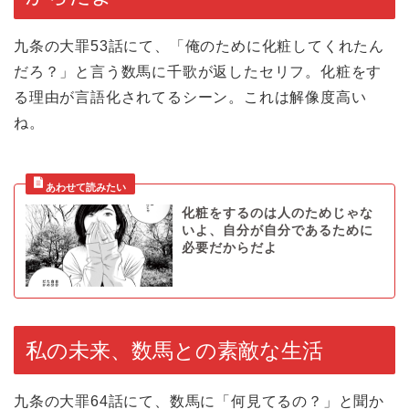
九条の大罪53話にて、「俺のために化粧してくれたん
だろ？」と言う数馬に千歌が返したセリフ。化粧をす
る理由が言語化されてるシーン。これは解像度高い
ね。
化粧をするのは人のためじゃな
いよ、自分が自分であるために
必要だからだよ
私の未来、数馬との素敵な生活
九条の大罪64話にて、数馬に「何見てるの？」と聞か