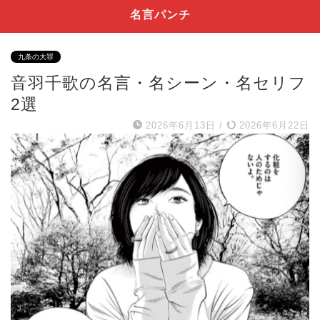
名言パンチ
九条の大罪
音羽千歌の名言・名シーン・名セリフ
2選
2026年6月13日
/
2026年6月22日