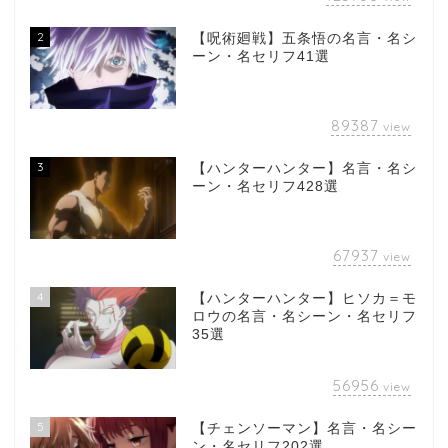
2
【呪術廻戦】五条悟の名言・名シ
ーン・名セリフ41選
89387
view
3
【ハンターハンター】名言・名シ
ーン・名セリフ428選
67937
view
4
【ハンターハンター】ヒソカ＝モ
ロウの名言・名シーン・名セリフ
35選
56956
view
5
【チェンソーマン】名言・名シー
ン・名セリフ202選