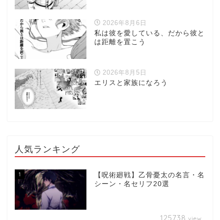
2026年8月6日
私は彼を愛している、だから彼と
は距離を置こう
2026年8月5日
エリスと家族になろう
人気ランキング
1
【呪術廻戦】乙骨憂太の名言・名
シーン・名セリフ20選
125738
view