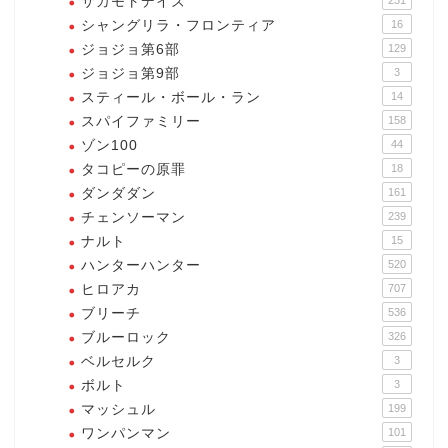
サカモトデイズ
シャングリラ・フロンティア
16
ジョジョ第6部
129
ジョジョ第9部
3
スティール・ボール・ラン
14
スパイファミリー
158
ゾン100
44
タコピーの原罪
18
ダンダダン
161
チェンソーマン
239
ナルト
15
ハンターハンター
520
ヒロアカ
707
ブリーチ
536
ブルーロック
326
ベルセルク
3
ボルト
3
マッシュル
199
ワンパンマン
101