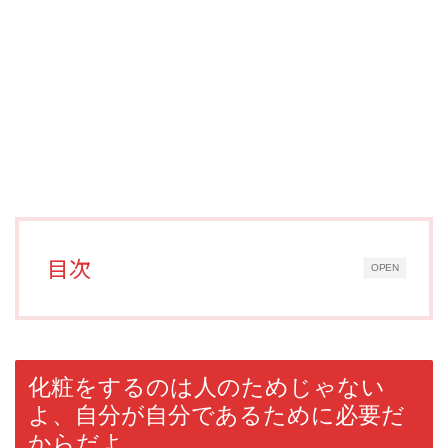
目次
OPEN
化粧をするのは人のためじゃない
よ、自分が自分であるために必要だ
からだよ