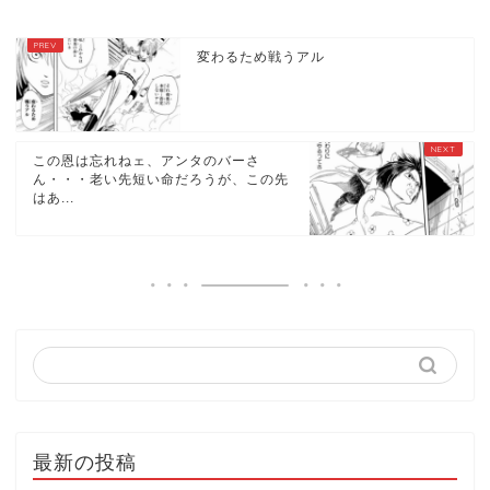
変わるため戦うアル
この恩は忘れねェ、アンタのバーさ
ん・・・老い先短い命だろうが、この先
はあ...
最新の投稿