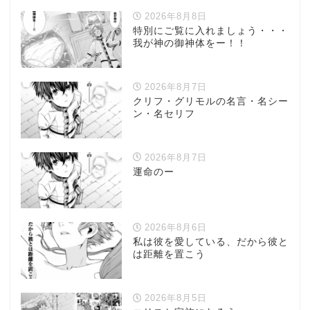
2026年8月8日
特別にご覧に入れましょう・・・
我が神の御神体をー！！
2026年8月7日
クリフ・グリモルの名言・名シー
ン・名セリフ
2026年8月7日
運命のー
2026年8月6日
私は彼を愛している、だから彼と
は距離を置こう
2026年8月5日