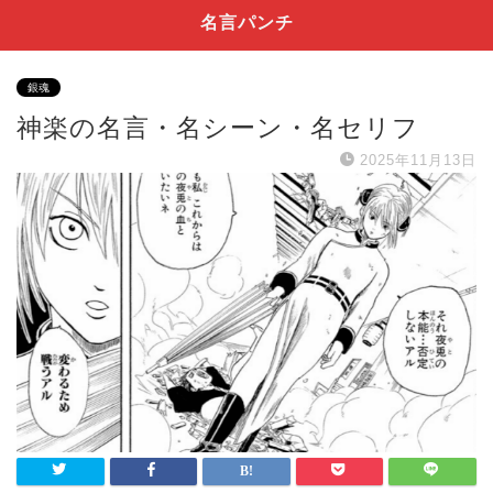
名言パンチ
銀魂
神楽の名言・名シーン・名セリフ
2025年11月13日