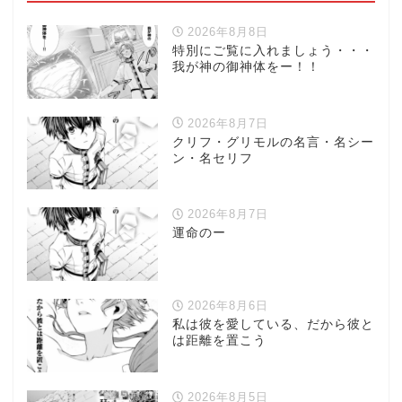
2026年8月8日
特別にご覧に入れましょう・・・
我が神の御神体をー！！
2026年8月7日
クリフ・グリモルの名言・名シー
ン・名セリフ
2026年8月7日
運命のー
2026年8月6日
私は彼を愛している、だから彼と
は距離を置こう
2026年8月5日