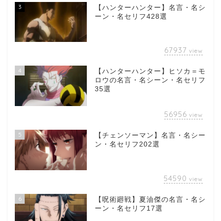
3
【ハンターハンター】名言・名シ
ーン・名セリフ428選
67937
view
4
【ハンターハンター】ヒソカ＝モ
ロウの名言・名シーン・名セリフ
35選
56956
view
5
【チェンソーマン】名言・名シー
ン・名セリフ202選
54590
view
6
【呪術廻戦】夏油傑の名言・名シ
ーン・名セリフ17選