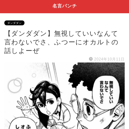
名言パンチ
ダンダダン
【ダンダダン】無視していいなんて
言わないでさ、ふつーにオカルトの
話しよーぜ
2024年10月11日