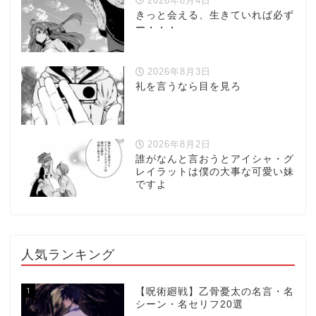
2026年8月4日
きっと会える、生きていれば必ず
ー・・・
2026年8月3日
礼を言うなら目を見ろ
2026年8月2日
誰がなんと言おうとアイシャ・グ
レイラットは僕の大事な可愛い妹
ですよ
人気ランキング
1
【呪術廻戦】乙骨憂太の名言・名
シーン・名セリフ20選