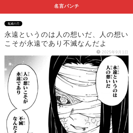
名言パンチ
鬼滅の刃
永遠というのは人の想いだ、人の想い
こそが永遠であり不滅なんだよ
2025年9月1日