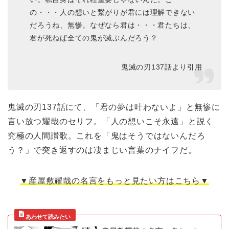
の・・・人の想いと繋がりが君には理解できない
だろうね、無惨。なぜなら君は・・・君たちは、
君が死ねば全ての鬼が滅ぶんだろう？
鬼滅の刃137話より引用
鬼滅の刃137話にて、「君の夢は叶わないよ」と無惨に
言い放つ耀哉のセリフ。「人の想いこそ永遠」と説く
究極の人間讃歌。これを「鬼はそうではないんだろ
う？」で突き返すのは凄まじい言葉のナイフだ。
▼産屋敷耀哉の名言をもっと見たい方はこちら▼