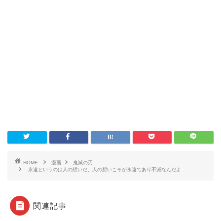
HOME
漫画
鬼滅の刃
永遠というのは人の想いだ、人の想いこそが永遠であり不滅なんだよ
関連記事