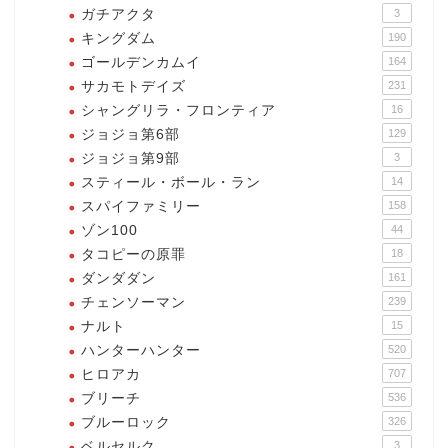
ガチアクタ
3
キングダム
190
ゴールデンカムイ
164
サカモトデイズ
231
シャングリラ・フロンティア
16
ジョジョ第6部
129
ジョジョ第9部
3
スティール・ボール・ラン
14
スパイファミリー
158
ゾン100
44
タコピーの原罪
18
ダンダダン
161
チェンソーマン
239
ナルト
15
ハンターハンター
520
ヒロアカ
707
ブリーチ
536
ブルーロック
326
ベルセルク
3