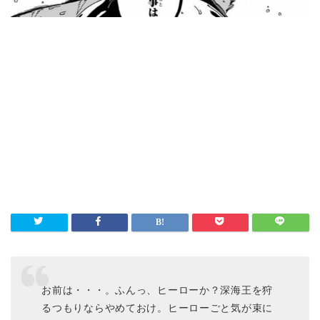
お前は・・・。ふんっ、ヒーローか？深海王を狩
るつもりならやめておけ。ヒーローごと気が束に