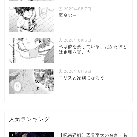
2026年8月7日
運命のー
2026年8月6日
私は彼を愛している、だから彼と
は距離を置こう
2026年8月5日
エリスと家族になろう
人気ランキング
1
【呪術廻戦】乙骨憂太の名言・名