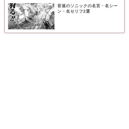
音速のソニックの名言・名シー
ン・名セリフ2選