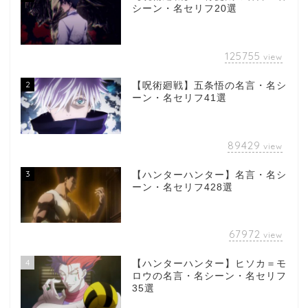
シーン・名セリフ20選
125755
view
2
【呪術廻戦】五条悟の名言・名シ
ーン・名セリフ41選
89429
view
3
【ハンターハンター】名言・名シ
ーン・名セリフ428選
67972
view
4
【ハンターハンター】ヒソカ＝モ
ロウの名言・名シーン・名セリフ
35選