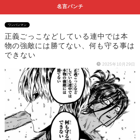
名言パンチ
ワンパンマン
正義ごっこなどしている連中では本
物の強敵には勝てない、何も守る事は
できない
2025年10月29日