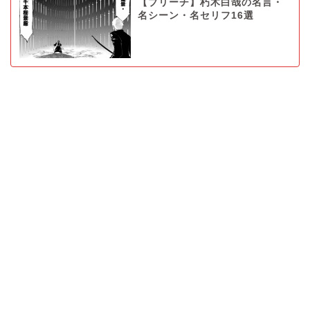
【ブリーチ】朽木白哉の名言・
名シーン・名セリフ16選