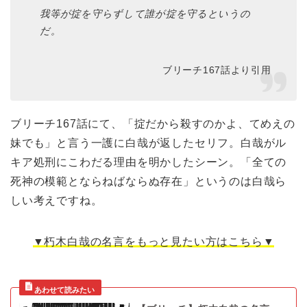
我等が掟を守らずして誰が掟を守るというの
だ。
ブリーチ167話より引用
ブリーチ167話にて、「掟だから殺すのかよ、てめえの
妹でも」と言う一護に白哉が返したセリフ。白哉がル
キア処刑にこわだる理由を明かしたシーン。「全ての
死神の模範とならねばならぬ存在」というのは白哉ら
しい考えですね。
▼朽木白哉の名言をもっと見たい方はこちら▼