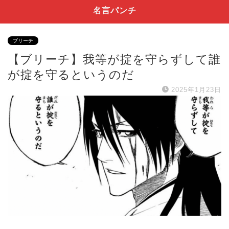
名言パンチ
ブリーチ
【ブリーチ】我等が掟を守らずして誰
が掟を守るというのだ
2025年1月23日