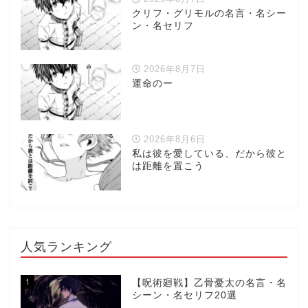
クリフ・グリモルの名言・名シー
ン・名セリフ
2026年8月7日
運命のー
2026年8月6日
私は彼を愛している、だから彼と
は距離を置こう
人気ランキング
1
【呪術廻戦】乙骨憂太の名言・名
シーン・名セリフ20選