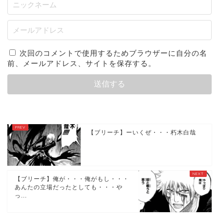
次回のコメントで使用するためブラウザーに自分の名
前、メールアドレス、サイトを保存する。
【ブリーチ】ーいくぜ・・・朽木白哉
【ブリーチ】俺が・・・俺がもし・・・
あんたの立場だったとしても・・・や
っ...