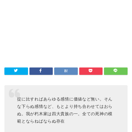
掟に比すればあらゆる感情に価値など無い。そん
な下らぬ感情など、もとより持ち合わせてはおら
ぬ。我が朽木家は四大貴族の一。全ての死神の模
範とならねばならぬ存在