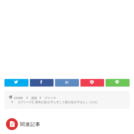
HOME
漫画
ブリーチ
【ブリーチ】我等が掟を守らずして誰が掟を守るというのだ
関連記事