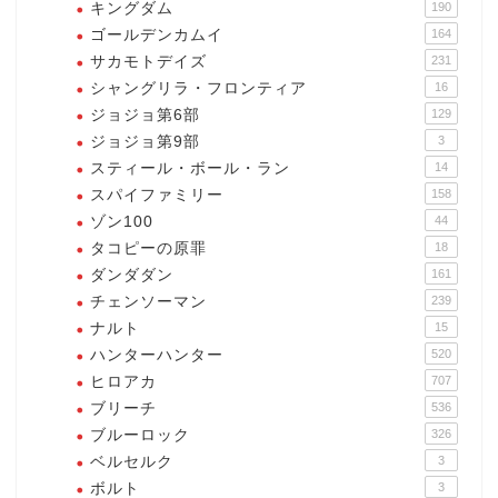
キングダム
190
ゴールデンカムイ
164
サカモトデイズ
231
シャングリラ・フロンティア
16
ジョジョ第6部
129
ジョジョ第9部
3
スティール・ボール・ラン
14
スパイファミリー
158
ゾン100
44
タコピーの原罪
18
ダンダダン
161
チェンソーマン
239
ナルト
15
ハンターハンター
520
ヒロアカ
707
ブリーチ
536
ブルーロック
326
ベルセルク
3
ボルト
3