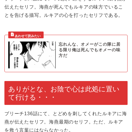
伝えたセリフ。海燕が死んでもルキアの味方でいるこ
とを告げる描写。ルキアの心を打ったセリフである。
忘れんな、オメーがこの隊に居
る限り俺は死んでもオメーの味
方だ
ありがとな、お陰で心は此処に置い
て行ける・・・
ブリーチ136話にて、とどめを刺してくれたルキアに海
燕が伝えたセリフ。海燕最期のセリフ。ただ、ルキア
を救う言葉にはならなかった。