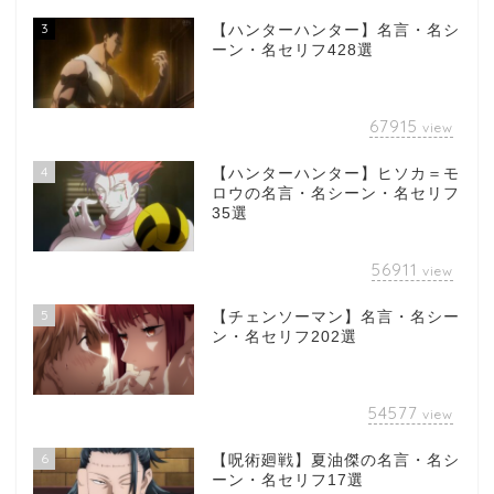
3
【ハンターハンター】名言・名シ
ーン・名セリフ428選
67915
view
4
【ハンターハンター】ヒソカ＝モ
ロウの名言・名シーン・名セリフ
35選
56911
view
5
【チェンソーマン】名言・名シー
ン・名セリフ202選
54577
view
6
【呪術廻戦】夏油傑の名言・名シ
ーン・名セリフ17選