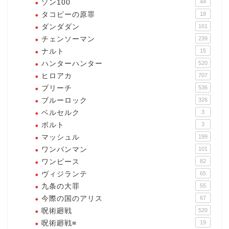
ゾン100
44
タコピーの原罪
18
ダンダダン
161
チェンソーマン
239
ナルト
15
ハンターハンター
520
ヒロアカ
707
ブリーチ
536
ブルーロック
326
ベルセルク
3
ボルト
3
マッシュル
199
ワンパンマン
101
ワンピース
82
ヴィジランテ
65
九条の大罪
55
今際の国のアリス
67
呪術廻戦
520
呪術廻戦≡
19