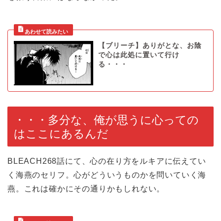
【ブリーチ】ありがとな、お陰
で心は此処に置いて行け
る・・・
・・・多分な、俺が思うに心っての
はここにあるんだ
BLEACH268話にて、心の在り方をルキアに伝えてい
く海燕のセリフ。心がどういうものかを問いていく海
燕。これは確かにその通りかもしれない。