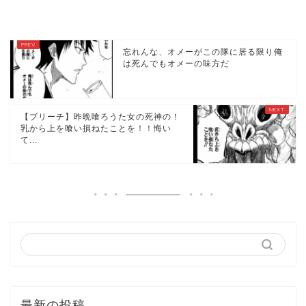
忘れんな、オメーがこの隊に居る限り俺
は死んでもオメーの味方だ
【ブリーチ】昨晩喰ろうた女の死神の！
乳から上を喰い損ねたことを！！悔い
て...
最新の投稿