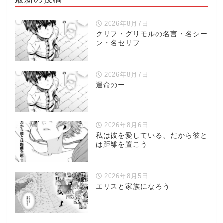
2026年8月7日
クリフ・グリモルの名言・名シー
ン・名セリフ
2026年8月7日
運命のー
2026年8月6日
私は彼を愛している、だから彼と
は距離を置こう
2026年8月5日
エリスと家族になろう