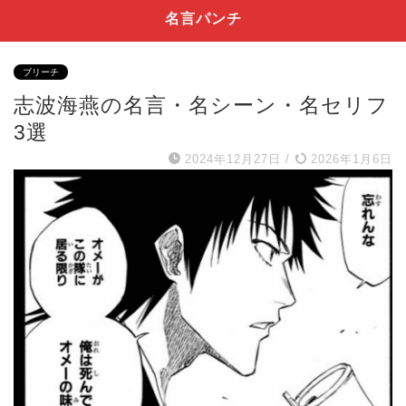
名言パンチ
ブリーチ
志波海燕の名言・名シーン・名セリフ
3選
2024年12月27日
/
2026年1月6日