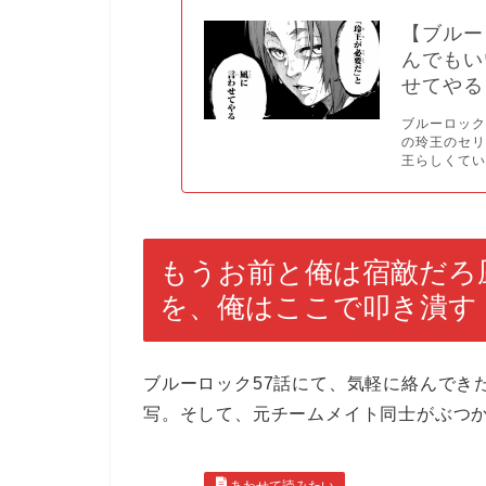
【ブルー
んでもい
せてやる
ブルーロック
の玲王のセ
王らしくてい.
もうお前と俺は宿敵だろ
を、俺はここで叩き潰す
ブルーロック57話にて、気軽に絡んでき
写。そして、元チームメイト同士がぶつ