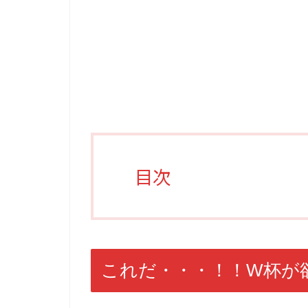
目次
これだ・・・！！W杯が