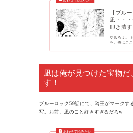
【ブルー
凪・・・
叩き潰す
やめろよ。 
を、俺はここ
凪は俺が見つけた宝物だ
す！
ブルーロック59話にて、玲王がマークす
写。お前、凪のこと好きすぎるだろw