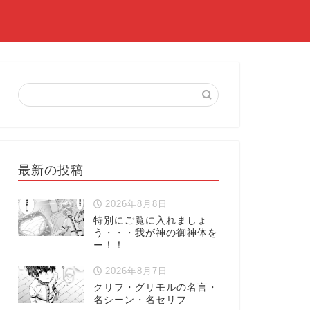
最新の投稿
2026年8月8日
特別にご覧に入れましょ
う・・・我が神の御神体を
ー！！
2026年8月7日
クリフ・グリモルの名言・
名シーン・名セリフ