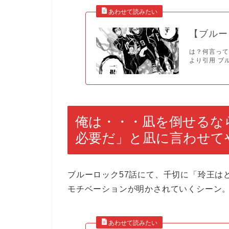
【ブルー
は？何言って
より引用 ブ
俺は・・・凪を倒せるな
必要だ」と凪に言わせて
ブルーロック57話にて、千切に「玲王は
モチベーションが明かされていくシーン