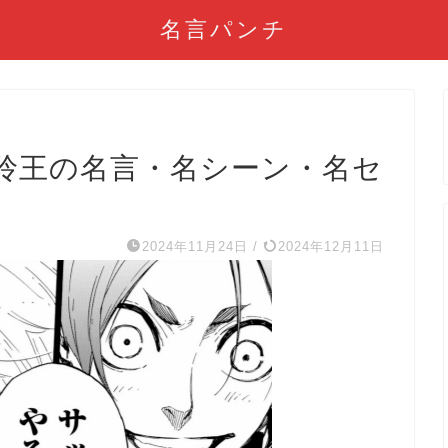
名言パンチ
玲王の名言・名シーン・名セ
2024年11月24日
/
2024年12月11日