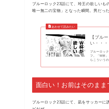
ブルーロック23話にて、玲王の欲しいも
唯一無二の宝物」となった瞬間。男だっ
【ブルー
い・・・
ブルーロック
フ。「W杯
らこういうのに
面白い！お前はそのまま
ブルーロック23話にて、凪をサッカーに
ビだぜ。