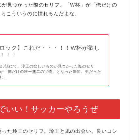
のが見つかった際のセリフ。「W杯」が「俺だけの
たらこういうのに憧れるんだよな。
ロック】これだ・・・！！W杯が欲し
！！！
23話にて、玲王の欲しいものが見つかった際のセリ
」が「俺だけの唯一無二の宝物」となった瞬間。男だった
...
でいい！サッカーやろうぜ
誘った玲王のセリフ。玲王と凪の出会い。良いコン