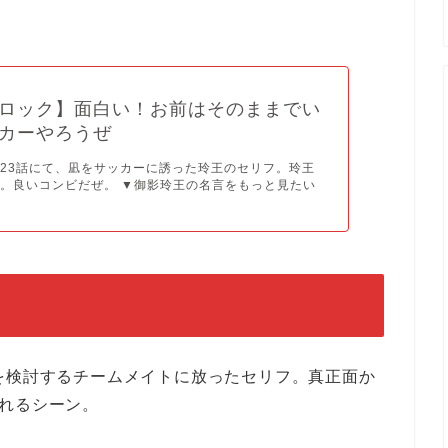
ロック】面白い！お前はそのままでい
カーやろうぜ
23話にて、凪をサッカーに誘った玲王のセリフ。玲王
。良いコンビだぜ。 ▼御影玲王の名言をもっと見たい
を検討するチームメイトに放ったセリフ。真正面か
れるシーン。