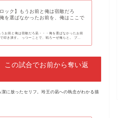
ロック】もうお前と俺は宿敵だろ
俺を選ばなかったお前を、俺はここで
もうお前と俺は宿敵だろ凪・・・俺を選ばなかったお前
で叩き潰す。 っつーことで、戦ろーぜ俺らと。 ブ...
、この試合でお前から奪い返
る潔に放ったセリフ。玲王の凪への執念がわかる描