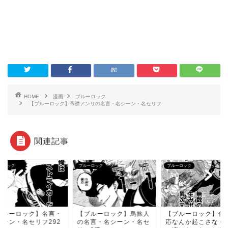
HOME
漫画
ブルーロック
【ブルーロック】帝襟アンリの名言・名シーン・名セリフ
関連記事
ーロック
ブルーロック
ブルーロック
ブルーロック】名言・
【ブルーロック】烏旅人
【ブルーロック】化
シーン・名セリフ292
の名言・名シーン・名セ
応なんか起こさなく