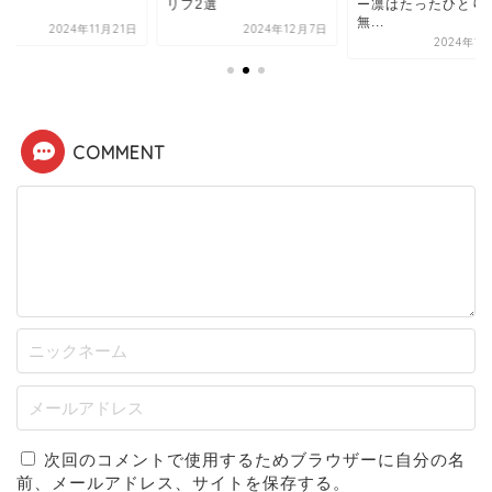
リフ2選
ー凛はたったひとり
無...
2024年11月21日
2024年12月7日
2024年1
COMMENT
次回のコメントで使用するためブラウザーに自分の名
前、メールアドレス、サイトを保存する。