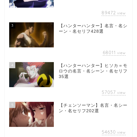
89472
view
3
【ハンターハンター】名言・名シ
ーン・名セリフ428選
68011
view
4
【ハンターハンター】ヒソカ＝モ
ロウの名言・名シーン・名セリフ
35選
57057
view
5
【チェンソーマン】名言・名シー
ン・名セリフ202選
54630
view