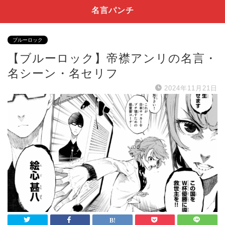
名言パンチ
ブルーロック
【ブルーロック】帝襟アンリの名言・
名シーン・名セリフ
2024年11月21日