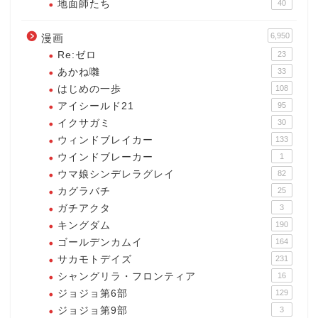
地面師たち
40
6,950
漫画
Re:ゼロ
23
あかね囃
33
はじめの一歩
108
アイシールド21
95
イクサガミ
30
ウィンドブレイカー
133
ウインドブレーカー
1
ウマ娘シンデレラグレイ
82
カグラバチ
25
ガチアクタ
3
キングダム
190
ゴールデンカムイ
164
サカモトデイズ
231
シャングリラ・フロンティア
16
ジョジョ第6部
129
ジョジョ第9部
3