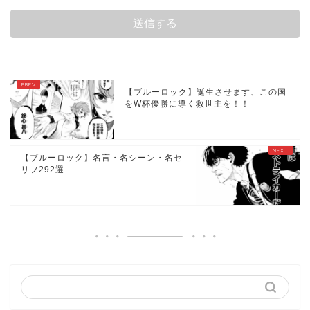
【ブルーロック】誕生させます、この国
をW杯優勝に導く救世主を！！
【ブルーロック】名言・名シーン・名セ
リフ292選