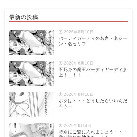
最新の投稿
2026年8月10日
バーディガーディの名言・名シー
ン・名セリフ
2026年8月10日
不死身の魔王バーディガーディ参
上！！！！
2026年8月10日
ボクは・・・どうしたらいいんだ
ろうー
2026年8月8日
特別にご覧に入れましょう・・・