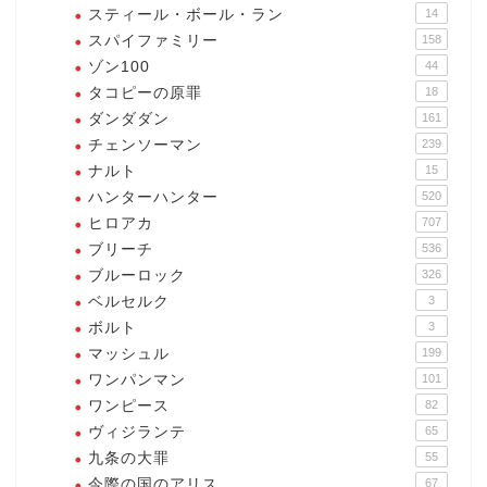
スティール・ボール・ラン
14
スパイファミリー
158
ゾン100
44
タコピーの原罪
18
ダンダダン
161
チェンソーマン
239
ナルト
15
ハンターハンター
520
ヒロアカ
707
ブリーチ
536
ブルーロック
326
ベルセルク
3
ボルト
3
マッシュル
199
ワンパンマン
101
ワンピース
82
ヴィジランテ
65
九条の大罪
55
今際の国のアリス
67