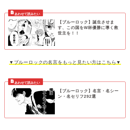
【ブルーロック】誕生させま
す、この国をW杯優勝に導く救
世主を！！
▼ブルーロックの名言をもっと見たい方はこちら▼
【ブルーロック】名言・名シー
ン・名セリフ292選