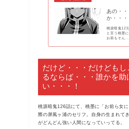
あの・・
か・・・
桃源暗鬼12
と言う桃墨
お前もそん...
だけど・・・だけどもし
るならば・・・誰かを助
い・・・！
桃源暗鬼126話にて、桃墨に「お前ら女
際の屏風ヶ浦のセリフ。自身の生まれて
がどんどん強い人間になっていってる。