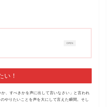
OPEN
たい！
いか、すべきかを声に出して言いなさい」と言われ
分のやりたいことを声を大にして言えた瞬間。そし