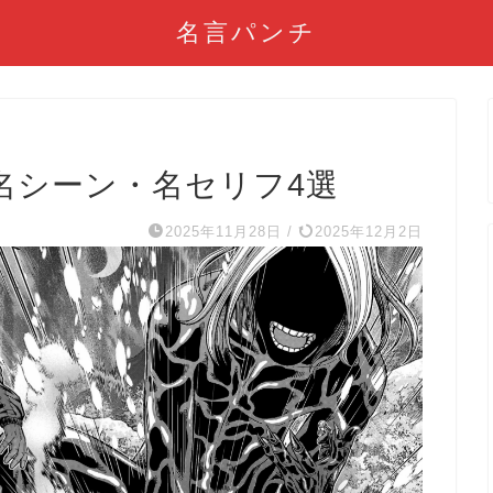
名言パンチ
名シーン・名セリフ4選
2025年11月28日
/
2025年12月2日