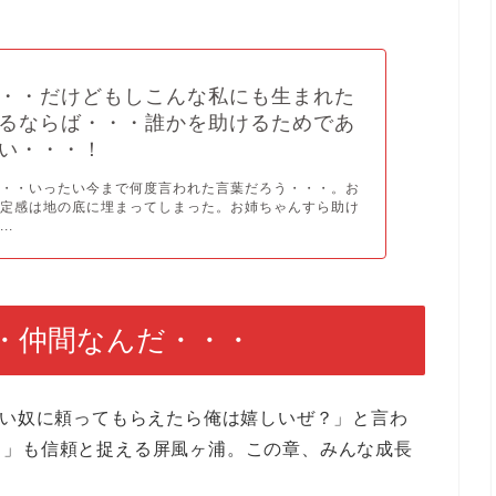
・・だけどもしこんな私にも生まれた
るならば・・・誰かを助けるためであ
い・・・！
・・・いったい今まで何度言われた言葉だろう・・・。お
肯定感は地の底に埋まってしまった。お姉ちゃんすら助け
..
・仲間なんだ・・・
凄い奴に頼ってもらえたら俺は嬉しいぜ？」と言わ
る」も信頼と捉える屏風ヶ浦。この章、みんな成長