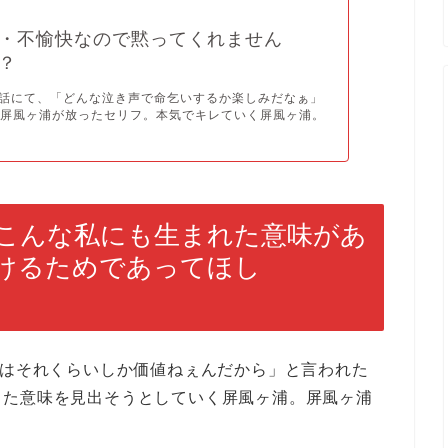
・不愉快なので黙ってくれません
？
3話にて、「どんな泣き声で命乞いするか楽しみだなぁ」
に屏風ヶ浦が放ったセリフ。本気でキレていく屏風ヶ浦。
こんな私にも生まれた意味があ
けるためであってほし
にはそれくらいしか価値ねぇんだから」と言われた
きた意味を見出そうとしていく屏風ヶ浦。屏風ヶ浦