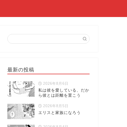
最新の投稿
2026年8月6日
私は彼を愛している、だか
ら彼とは距離を置こう
2026年8月5日
エリスと家族になろう
2026年8月4日