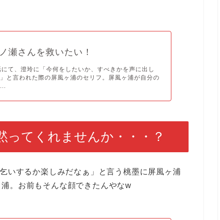
ノ瀬さんを救いたい！
話にて、澄玲に「今何をしたいか、すべきかを声に出し
い」と言われた際の屏風ヶ浦のセリフ。屏風ヶ浦が自分の
..
黙ってくれませんか・・・？
命乞いするか楽しみだなぁ」と言う桃墨に屏風ヶ浦
ヶ浦。お前もそんな顔できたんやなw