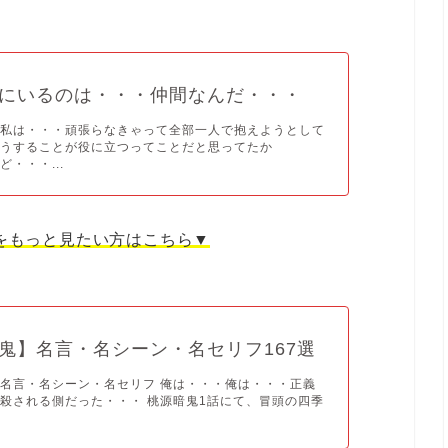
にいるのは・・・仲間なんだ・・・
・私は・・・頑張らなきゃって全部一人で抱えようとして
そうすることが役に立つってことだと思ってたか
・・・...
をもっと見たい方はこちら▼
鬼】名言・名シーン・名セリフ167選
名言・名シーン・名セリフ 俺は・・・俺は・・・正義
殺される側だった・・・ 桃源暗鬼1話にて、冒頭の四季