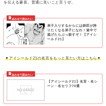
を伝える豪喜。普通に良いこと言うぜ。
弟子入りするからには師匠が誇
りたくなる弟子になれ！途中で
逃げたらぶっ殺すぞ！【アイシ
ールド21】
▼アイシールド21の名言をもっと見たい方はこちら▼
【アイシールド21】名言・名シ
ーン・名セリフ70選