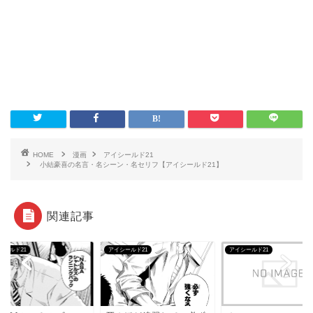
HOME
漫画
アイシールド21
小結豪喜の名言・名シーン・名セリフ【アイシールド21】
関連記事
シールド21
アイシールド21
アイシールド21