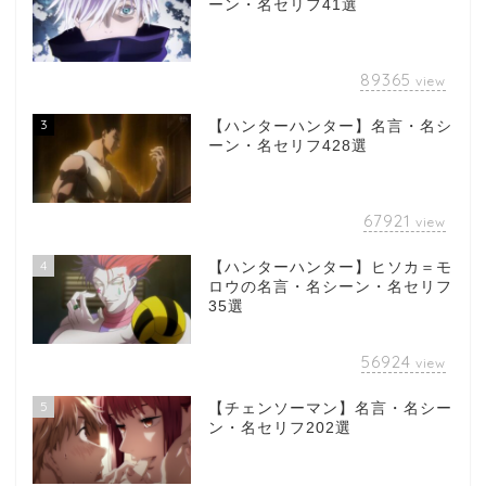
ーン・名セリフ41選
89365
view
3
【ハンターハンター】名言・名シ
ーン・名セリフ428選
67921
view
4
【ハンターハンター】ヒソカ＝モ
ロウの名言・名シーン・名セリフ
35選
56924
view
5
【チェンソーマン】名言・名シー
ン・名セリフ202選