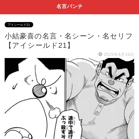
名言パンチ
アイシールド21
小結豪喜の名言・名シーン・名セリフ
【アイシールド21】
2025年4月16日