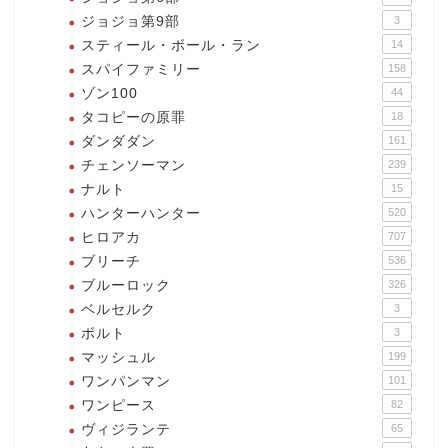
ジョジョ第9部
3
スティール・ボール・ラン
14
スパイファミリー
158
ゾン100
44
タコピーの原罪
18
ダンダダン
161
チェンソーマン
239
ナルト
15
ハンターハンター
520
ヒロアカ
707
ブリーチ
536
ブルーロック
326
ベルセルク
3
ボルト
3
マッシュル
199
ワンパンマン
101
ワンピース
82
ヴィジランテ
65