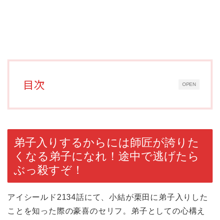
目次
OPEN
弟子入りするからには師匠が誇りた
くなる弟子になれ！途中で逃げたら
ぶっ殺すぞ！
アイシールド2134話にて、小結が栗田に弟子入りした
ことを知った際の豪喜のセリフ。弟子としての心構え