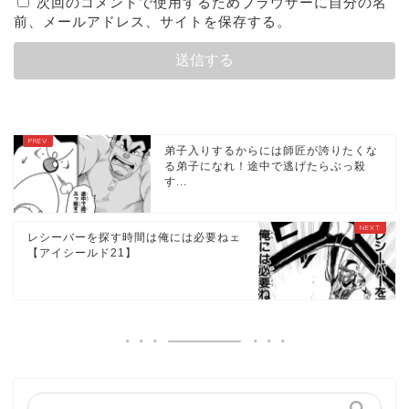
次回のコメントで使用するためブラウザーに自分の名
前、メールアドレス、サイトを保存する。
弟子入りするからには師匠が誇りたくな
る弟子になれ！途中で逃げたらぶっ殺
す...
レシーバーを探す時間は俺には必要ねェ
【アイシールド21】