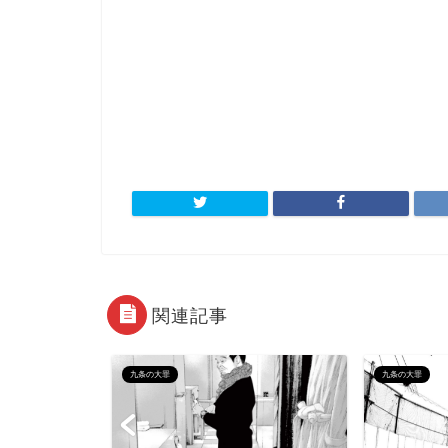
関連記事
九条の大罪
九条の大罪