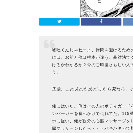
嘘吐くんじゃねーよ、拷問を避けるため
には。お前と俺は根本が違う。暴対法で
けるかわかるか？今のご時世さもしい人
う。
壬生、この人のためだったら死ねる、
俺にはいた。俺はその人のボディガード
ンバーガーを食べかけで倒れてた。119
示に従い、俺が親分の心臓マッサージを
臓マッサージしたら・・・バキバキって