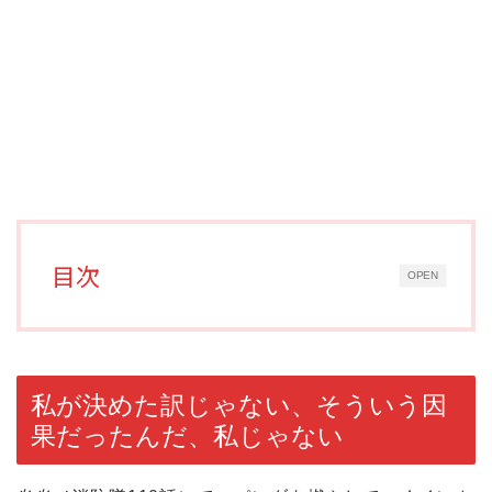
目次
OPEN
私が決めた訳じゃない、そういう因
果だったんだ、私じゃない