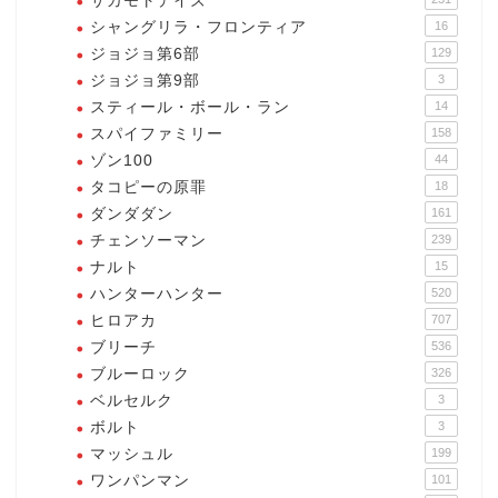
サカモトデイズ
シャングリラ・フロンティア
16
ジョジョ第6部
129
ジョジョ第9部
3
スティール・ボール・ラン
14
スパイファミリー
158
ゾン100
44
タコピーの原罪
18
ダンダダン
161
チェンソーマン
239
ナルト
15
ハンターハンター
520
ヒロアカ
707
ブリーチ
536
ブルーロック
326
ベルセルク
3
ボルト
3
マッシュル
199
ワンパンマン
101