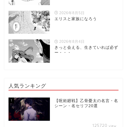
2026年8月5日
エリスと家族になろう
2026年8月4日
きっと会える、生きていれば必ず
ー・・・
人気ランキング
1
【呪術廻戦】乙骨憂太の名言・名
シーン・名セリフ20選
125720
view