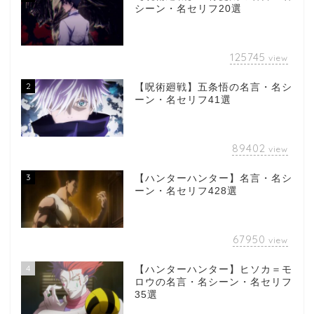
シーン・名セリフ20選
125745
view
2
【呪術廻戦】五条悟の名言・名シ
ーン・名セリフ41選
89402
view
3
【ハンターハンター】名言・名シ
ーン・名セリフ428選
67950
view
4
【ハンターハンター】ヒソカ＝モ
ロウの名言・名シーン・名セリフ
35選