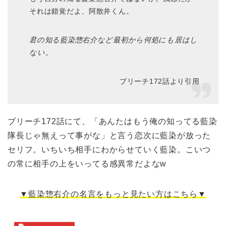
それは錯覚だよ、阿散井くん。
君の知る藍染惣右介など最初から何処にも居はし
ない。
ブリーチ172話より引用
ブリーチ172話にて、「あんたはもう俺の知ってる藍染
隊長じゃ無えって事がな」と言う恋次に藍染が放った
セリフ。いちいち相手にわからせていく藍染。こいつ
の常に相手の上をいってる感異常だよなw
▼藍染惣右介の名言をもっと見たい方はこちら▼