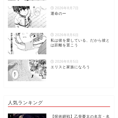
2026年8月7日
運命のー
2026年8月6日
私は彼を愛している、だから彼と
は距離を置こう
2026年8月5日
エリスと家族になろう
人気ランキング
1
【呪術廻戦】乙骨憂太の名言・名