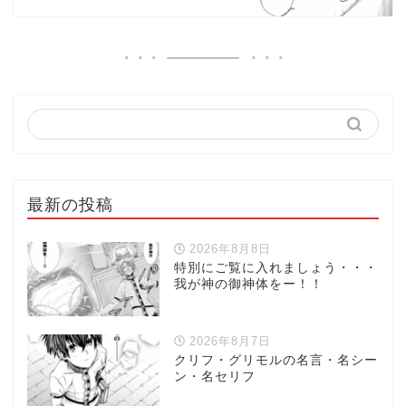
最新の投稿
2026年8月8日
特別にご覧に入れましょう・・・
我が神の御神体をー！！
2026年8月7日
クリフ・グリモルの名言・名シー
ン・名セリフ