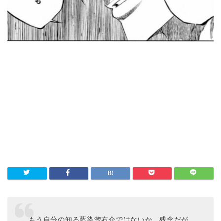
もう自分の知る藍染惣右介ではないか。残念だが