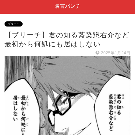
名言パンチ
ブリーチ
【ブリーチ】君の知る藍染惣右介など
最初から何処にも居はしない
2025年1月24日