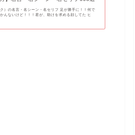
ク）の名言・名シーン・名セリフ 足が勝手に！！何で
かんないけど！！！君が、助けを求める顔してた ヒ