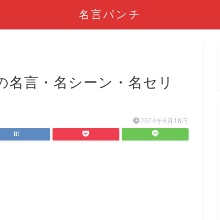
名言パンチ
の名言・名シーン・名セリ
2024年6月18日