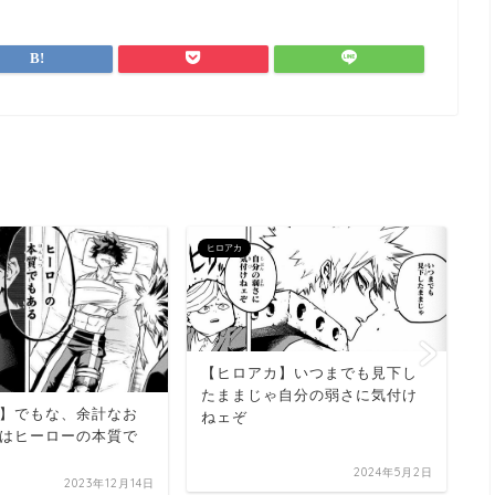
ヒロアカ
ヒ
【ヒロアカ】いつまでも見下し
たままじゃ自分の弱さに気付け
】でもな、余計なお
ねェぞ
はヒーローの本質で
2024年5月2日
2023年12月14日