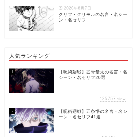
2026年8月7日
クリフ・グリモルの名言・名シー
ン・名セリフ
人気ランキング
1
【呪術廻戦】乙骨憂太の名言・名
シーン・名セリフ20選
125757
view
2
【呪術廻戦】五条悟の名言・名シ
ーン・名セリフ41選