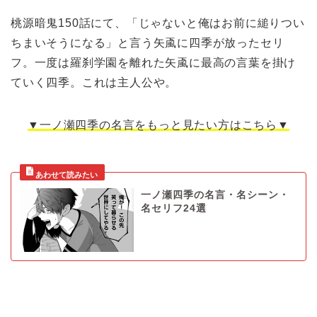
桃源暗鬼150話にて、「じゃないと俺はお前に縋りつい
ちまいそうになる」と言う矢颪に四季が放ったセリ
フ。一度は羅刹学園を離れた矢颪に最高の言葉を掛け
ていく四季。これは主人公や。
▼一ノ瀬四季の名言をもっと見たい方はこちら▼
一ノ瀬四季の名言・名シーン・
名セリフ24選