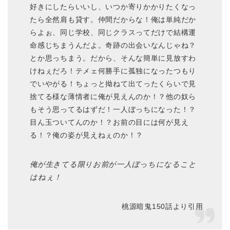
好きにしたらいいし、いつか寄りかかりたくなっ
たら全然肩も貸す。仲間だからな！俺は単純だか
らよぉ、同じ学校、同じクラスってだけで結構運
命感じちまうんだよ。奇跡の出会いなんじゃね？
とか思っちまう。だから、そんな簡単に見放すわ
けねぇだろ！テメェ何勝手に孤独になったつもり
でいやがる！ちょっと拗ねて出てったくらいで見
捨てる様な薄情者に俺が見えんのか！？他の奴ら
もそう思ってるはずだ！一人ぼっちになった！？
目ん玉ついてんのか！？お前の目には何が見え
る！？俺の姿が見えねぇのか！？
俺が生きてる限りお前が一人ぼっちになること
はねぇ！
桃源暗鬼150話より引用