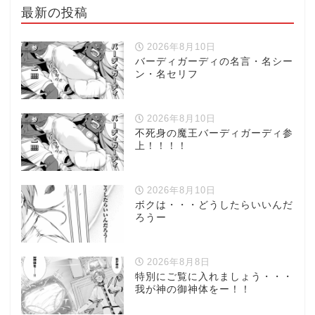
最新の投稿
2026年8月10日
バーディガーディの名言・名シー
ン・名セリフ
2026年8月10日
不死身の魔王バーディガーディ参
上！！！！
2026年8月10日
ボクは・・・どうしたらいいんだ
ろうー
2026年8月8日
特別にご覧に入れましょう・・・
我が神の御神体をー！！