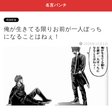
名言パンチ
桃源暗鬼
俺が生きてる限りお前が一人ぼっち
になることはねぇ！
2025年12月1日