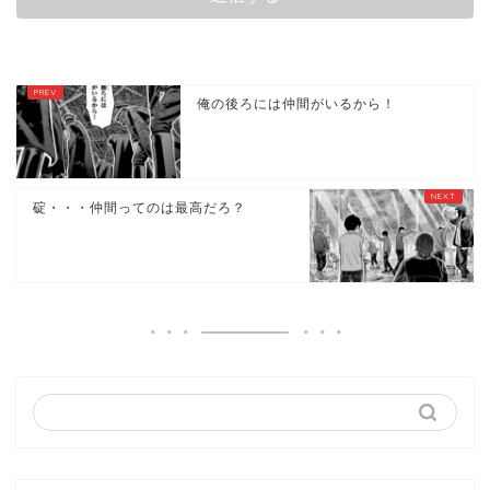
俺の後ろには仲間がいるから！
碇・・・仲間ってのは最高だろ？