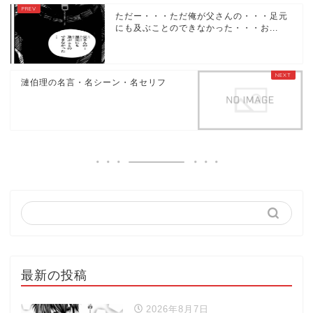
ただー・・・ただ俺が父さんの・・・足元
にも及ぶことのできなかった・・・お...
漣伯理の名言・名シーン・名セリフ
最新の投稿
2026年8月7日