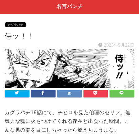
名言パンチ
カグラバチ
侍ッ！！
2026年5月22日
カグラバチ19話にて、チヒロを見た伯理のセリフ。無
気力な魂に火をつけてくれる存在と出会った瞬間。こ
んな男の姿を目にしちゃったら燃えちまうよな。