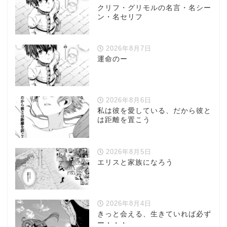
クリフ・グリモルの名言・名シー
ン・名セリフ
2026年8月7日
運命のー
2026年8月6日
私は彼を愛している、だから彼と
は距離を置こう
2026年8月5日
エリスと家族になろう
2026年8月4日
きっと会える、生きていれば必ず
ー・・・